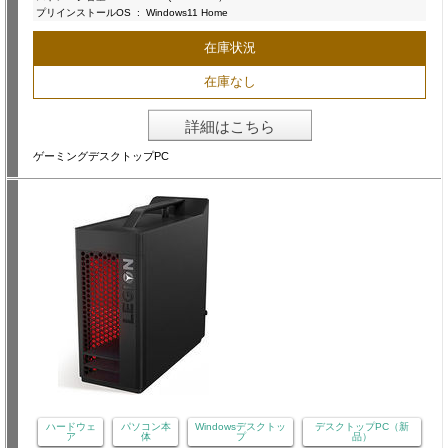
プリインストールOS
:
Windows11 Home
在庫状況
在庫なし
詳細はこちら
ゲーミングデスクトップPC
ハードウェ
パソコン本
Windowsデスクトッ
デスクトップPC（新
ア
体
プ
品）