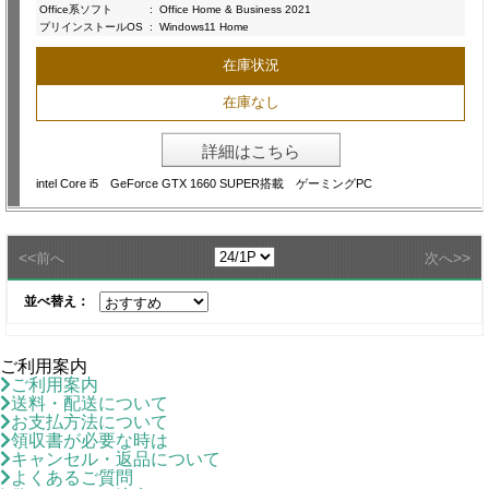
Office系ソフト
:
Office Home & Business 2021
プリインストールOS
:
Windows11 Home
在庫状況
在庫なし
詳細はこちら
intel Core i5 GeForce GTX 1660 SUPER搭載 ゲーミングPC
<<
>>
前へ
次へ
並べ替え：
ご利用案内
ご利用案内
送料・配送について
お支払方法について
領収書が必要な時は
キャンセル・返品について
よくあるご質問