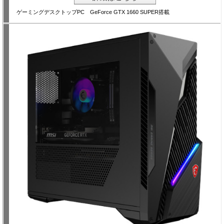
ゲーミングデスクトップPC GeForce GTX 1660 SUPER搭載