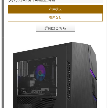
プリインストールOS
:
Windows11 Home
在庫状況
在庫なし
詳細はこちら