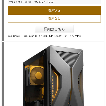
プリインストールOS
:
Windows11 Home
在庫状況
在庫なし
詳細はこちら
intel Core i5 GeForce GTX 1660 SUPER搭載 ゲーミングPC