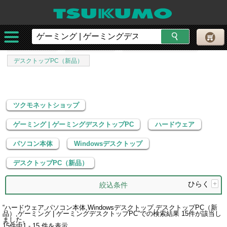
ツクモネットショップ
ゲーミング | ゲーミングデスクトップPC
ハードウェア
パソコン本体
Windowsデスクトップ
デスクトップPC（新品）
ツクモネットショップ
ゲーミング | ゲーミングデスクトップPC
ハードウェア
パソコン本体
Windowsデスクトップ
デスクトップPC（新品）
ひらく
+
絞込条件
“
ハードウェア,パソコン本体,Windowsデスクトップ,デスクトップPC（新
品）,ゲーミング | ゲーミングデスクトップPC
”での検索結果
15
件が該当し
ました。
15
件中
1 - 15
件を表示