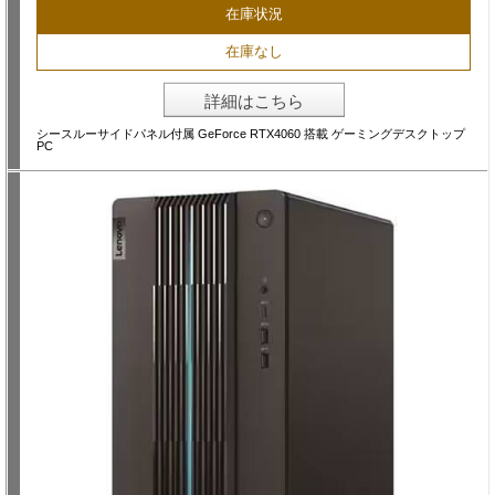
在庫状況
在庫なし
詳細はこちら
シースルーサイドパネル付属 GeForce RTX4060 搭載 ゲーミングデスクトップ
PC