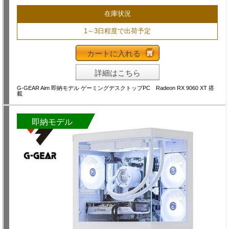
在庫状況
1～3日程度で出荷予定
カートに入れる
詳細はこちら
G-GEAR Aim 即納モデル ゲーミングデスクトップPC Radeon RX 9060 XT 搭
載
即納モデル