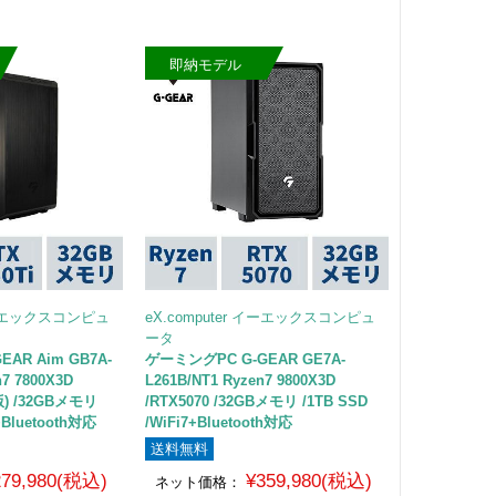
即納モデル
 イーエックスコンピュ
eX.computer イーエックスコンピュ
ータ
AR Aim GB7A-
ゲーミングPC G-GEAR GE7A-
n7 7800X3D
L261B/NT1 Ryzen7 9800X3D
B版) /32GBメモリ
/RTX5070 /32GBメモリ /1TB SSD
7+Bluetooth対応
/WiFi7+Bluetooth対応
送料無料
279,980(税込)
¥359,980(税込)
ネット価格：