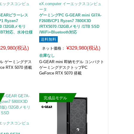
 イーエックスコンピュ
eX.computer イーエックスコンピュ
ータ
GEARピラーレス
ゲーミングPC G-GEAR mini GI7A-
P1 Ryzen7
F260B/CP1 Ryzen7 7800X3D
070 /32GBメモリ
/RTX5070 /32GBメモリ /1TB SSD
Fi7+BT対応、水冷仕様
/WiFi+Bluetooth対応
送料無料
329,980(税込)
¥329,980(税込)
ネット価格：
在庫なし
デル ゲーミングデス
G-GEAR mini 即納モデル コンパクト
e RTX 5070 搭載
ゲーミングデスクトップPC
GeForce RTX 5070 搭載
完成品モデル
 イーエックスコンピュ