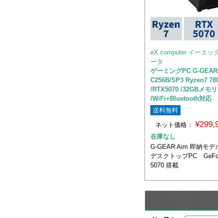
eX.computer イー
ータ
ゲーミングPC G-GEAR 
C256B/SP3 Ryzen7 78
/RTX5070 /32GBメモリ
/WiFi+Bluetooth対応
送料無料
¥299
ネット価格：
在庫なし
G-GEAR Aim 即納モ
デスクトップPC GeFor
5070 搭載