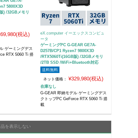
EAR GE7A-
en7 5800X3D
GB版) /32GBメモリ
eX.computer イーエックスコンピュ
269,980(税込)
ータ
ゲーミングPC G-GEAR GE7A-
デル ゲーミングデス
D257B/CP1 Ryzen7 9800X3D
e RTX 5060 Ti 搭
/RTX5060Ti(16GB版) /32GBメモリ
/2TB SSD /WiFi+Bluetooth対応
送料無料
¥329,980(税込)
ネット価格：
在庫なし
G-GEAR 即納モデル ゲーミングデス
クトップPC GeForce RTX 5060 Ti 搭
載
商品を表示しない