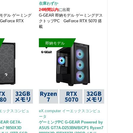
在庫わずか
24時間以内
に出荷
即納モデル ゲーミング
G-GEAR 即納モデル ゲーミングデス
Force RTX
クトップPC GeForce RTX 5070 搭
載
即納モデル
 イーエックスコンピュ
eX.computer イーエックスコンピュ
ータ
EAR GE7A-
ゲーミングPC G-GEAR Powered by
en7 9850X3D
ASUS GT7A-D253BN/B/CP1 Ryzen7