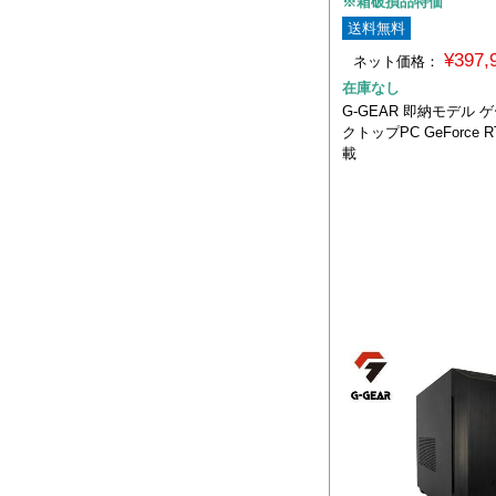
※箱破損品特価
送料無料
¥397
ネット価格：
在庫なし
G-GEAR 即納モデル
クトップPC GeForce RT
載