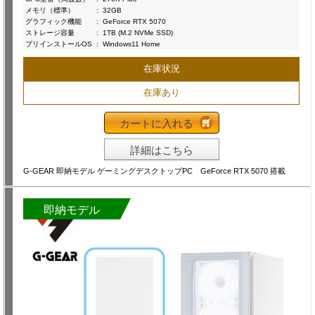
メモリ（標準）
:
32GB
グラフィック機能
:
GeForce RTX 5070
ストレージ容量
:
1TB (M.2 NVMe SSD)
プリインストールOS
:
Windows11 Home
在庫状況
在庫あり
カートに入れる
詳細はこちら
G-GEAR 即納モデル ゲーミングデスクトップPC GeForce RTX 5070 搭載
即納モデル