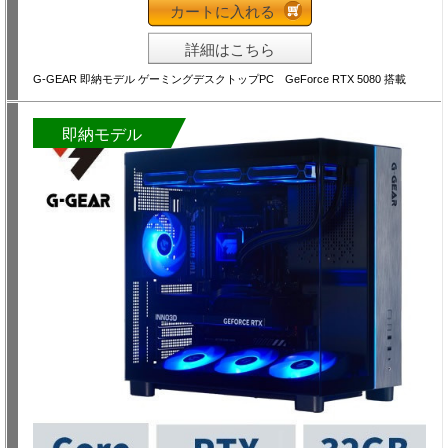
カートに入れる
詳細はこちら
G-GEAR 即納モデル ゲーミングデスクトップPC GeForce RTX 5080 搭載
即納モデル