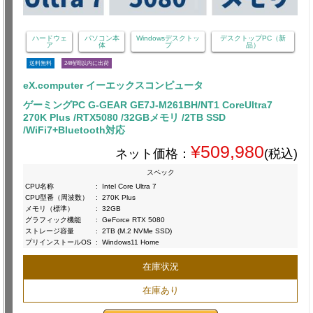
ハードウェ
パソコン本
Windowsデスクトッ
デスクトップPC（新
ア
体
プ
品）
送料無料
24時間以内に出荷
eX.computer イーエックスコンピュータ
ゲーミングPC G-GEAR GE7J-M261BH/NT1 CoreUltra7
270K Plus /RTX5080 /32GBメモリ /2TB SSD
/WiFi7+Bluetooth対応
¥509,980
ネット価格：
(税込)
スペック
CPU名称
:
Intel Core Ultra 7
CPU型番（周波数）
:
270K Plus
メモリ（標準）
:
32GB
グラフィック機能
:
GeForce RTX 5080
ストレージ容量
:
2TB (M.2 NVMe SSD)
プリインストールOS
:
Windows11 Home
在庫状況
在庫あり