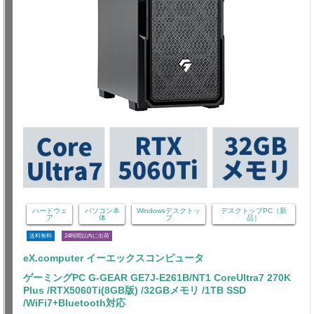
ハードウェ
パソコン本
Windowsデスクトッ
デスクトップPC（新
ア
体
プ
品）
送料無料
24時間以内に出荷
eX.computer イーエックスコンピュータ
ゲーミングPC G-GEAR GE7J-E261B/NT1 CoreUltra7 270K
Plus /RTX5060Ti(8GB版) /32GBメモリ /1TB SSD
/WiFi7+Bluetooth対応