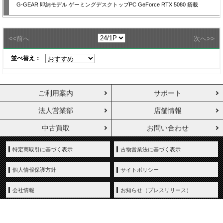
G-GEAR 即納モデル ゲーミングデスクトップPC GeForce RTX 5080 搭載
<<
>>
前へ
次へ
並べ替え：
ご利用案内
サポート
法人営業部
店舗情報
中古買取
お問い合わせ
特定商取引に基づく表示
古物営業法に基づく表示
個人情報保護方針
サイトポリシー
会社情報
お知らせ（プレスリリース）