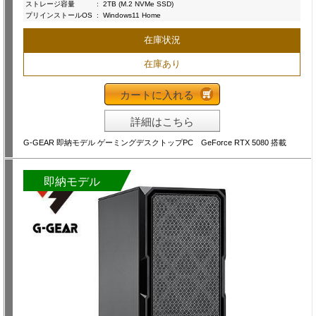
ストレージ容量
:
2TB (M.2 NVMe SSD)
プリインストールOS
:
Windows11 Home
在庫状況
在庫あり
カートに入れる
詳細はこちら
G-GEAR 即納モデル ゲーミングデスクトップPC GeForce RTX 5080 搭載
即納モデル