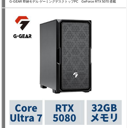
G-GEAR 即納モデル ゲーミングデスクトップPC GeForce RTX 5070 搭載