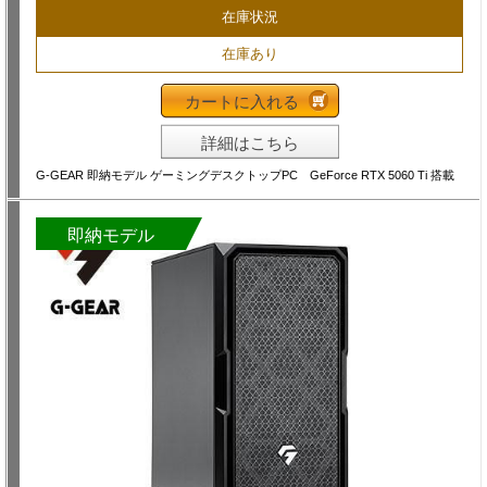
在庫状況
在庫あり
カートに入れる
詳細はこちら
G-GEAR 即納モデル ゲーミングデスクトップPC GeForce RTX 5060 Ti 搭載
即納モデル