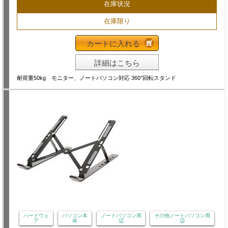
在庫状況
在庫限り
カートに入れる
詳細はこちら
耐荷重50kg モニター、ノートパソコン対応 360°回転スタンド
ハードウェ
パソコン本
ノートパソコン周
その他ノートパソコン周
ア
体
辺
辺