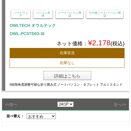
ハードウェ
パソコン本
ノートパソコン周
その他ノートパソコン周
ア
体
辺
辺
OWLTECH オウルテック
OWL-PCSTD03-SI
¥2,178
ネット価格：
(税込)
在庫状況
在庫なし
詳細はこちら
6段階角度調整可能な折り畳み式 ノートパソコン・タブレット アルミスタンド
<<
>>
前へ
次へ
並べ替え：