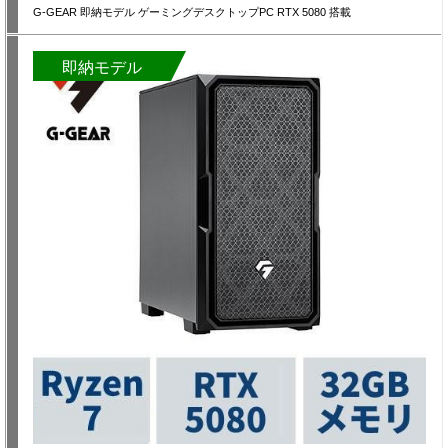
G-GEAR 即納モデル ゲーミングデスクトップPC RTX 5080 搭載
即納モデル