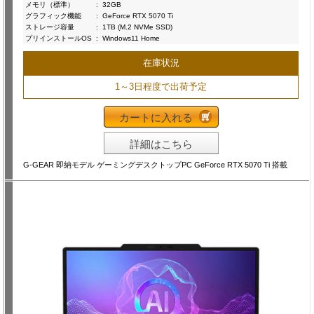
メモリ（標準）
:
32GB
グラフィック機能
:
GeForce RTX 5070 Ti
ストレージ容量
:
1TB (M.2 NVMe SSD)
プリインストールOS
:
Windows11 Home
在庫状況
1～3日程度で出荷予定
カートに入れる
詳細はこちら
G-GEAR 即納モデル ゲーミングデスクトップPC GeForce RTX 5070 Ti 搭載