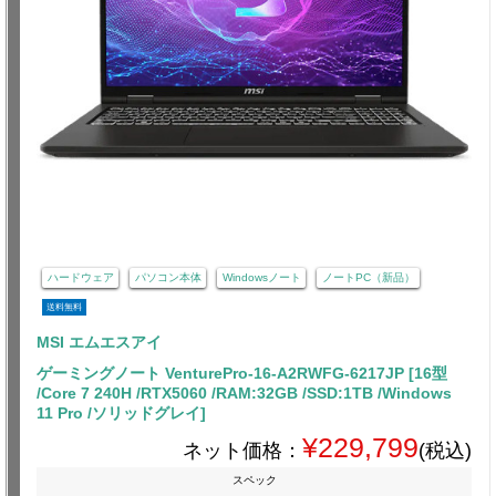
ハードウェア
パソコン本体
Windowsノート
ノートPC（新品）
送料無料
MSI エムエスアイ
ゲーミングノート VenturePro-16-A2RWFG-6217JP [16型
/Core 7 240H /RTX5060 /RAM:32GB /SSD:1TB /Windows
11 Pro /ソリッドグレイ]
¥229,799
ネット価格：
(税込)
スペック