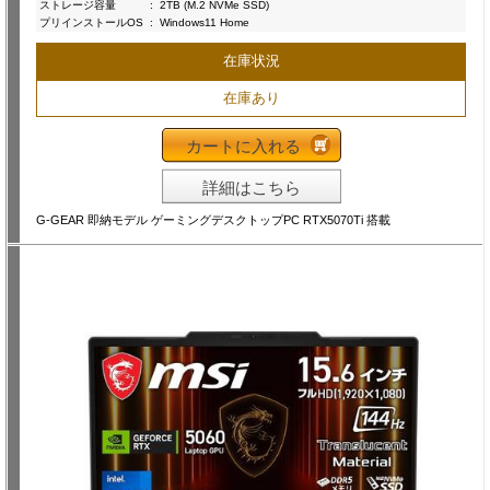
ストレージ容量
:
2TB (M.2 NVMe SSD)
プリインストールOS
:
Windows11 Home
在庫状況
在庫あり
カートに入れる
詳細はこちら
G-GEAR 即納モデル ゲーミングデスクトップPC RTX5070Ti 搭載