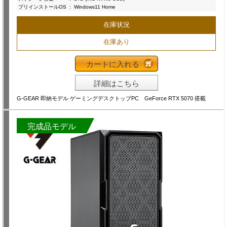
プリインストールOS
:
Windows11 Home
在庫状況
在庫あり
カートに入れる
詳細はこちら
G-GEAR 即納モデル ゲーミングデスクトップPC GeForce RTX 5070 搭載
完成品モデル