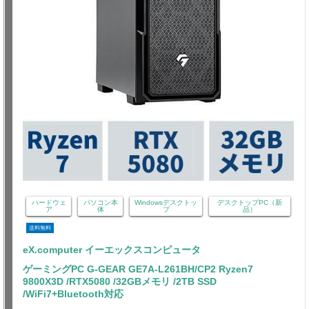
ハードウェ
パソコン本
Windowsデスクトッ
デスクトップPC（新
ア
体
プ
品）
送料無料
eX.computer イーエックスコンピュータ
ゲーミングPC G-GEAR GE7A-L261BH/CP2 Ryzen7
9800X3D /RTX5080 /32GBメモリ /2TB SSD
/WiFi7+Bluetooth対応