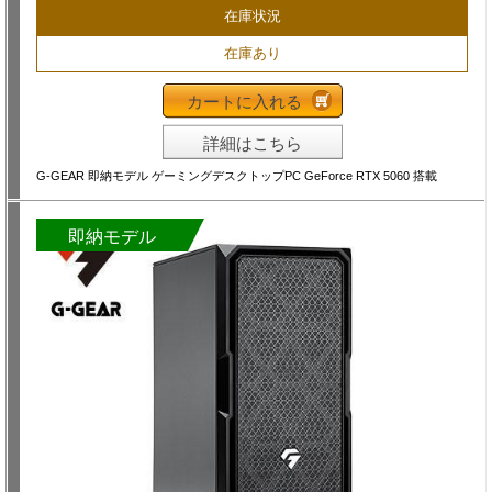
在庫状況
在庫あり
カートに入れる
詳細はこちら
G-GEAR 即納モデル ゲーミングデスクトップPC GeForce RTX 5060 搭載
即納モデル