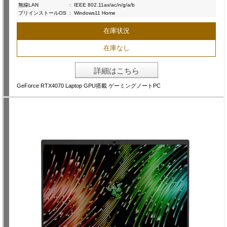
無線LAN
:
IEEE 802.11ax/ac/n/g/a/b
プリインストールOS
:
Windows11 Home
在庫状況
在庫なし
詳細はこちら
GeForce RTX4070 Laptop GPU搭載 ゲーミングノートPC