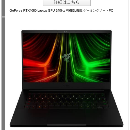
詳細はこちら
GeForce RTX4080 Laptop GPU 240Hz 有機EL搭載 ゲーミングノートPC