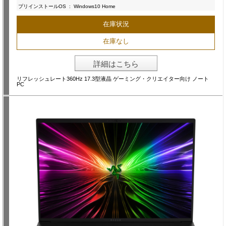
プリインストールOS
:
Windows10 Home
在庫状況
在庫なし
詳細はこちら
リフレッシュレート360Hz 17.3型液晶 ゲーミング・クリエイター向け ノート
PC