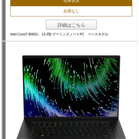
在庫状況
在庫なし
詳細はこちら
Intel Corei7 8565U、13.3型 ゲーミングノートPC ベースモデル