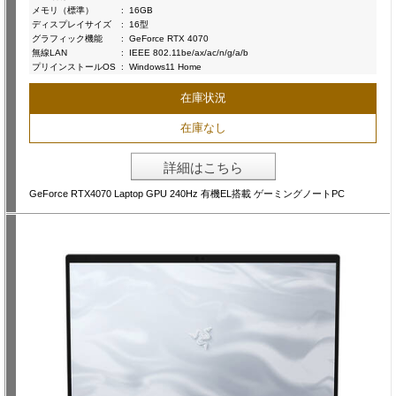
メモリ（標準）
:
16GB
ディスプレイサイズ
:
16型
グラフィック機能
:
GeForce RTX 4070
無線LAN
:
IEEE 802.11be/ax/ac/n/g/a/b
プリインストールOS
:
Windows11 Home
在庫状況
在庫なし
詳細はこちら
GeForce RTX4070 Laptop GPU 240Hz 有機EL搭載 ゲーミングノートPC