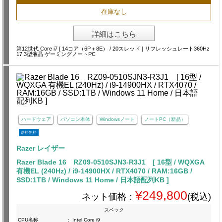
在庫なし
詳細はこちら
第12世代 Core i7 [ 14コア（6P＋8E） / 20スレッド ] リフレッシュレート360Hz
17.3型液晶 ゲーミングノートPC
ハードウェア
パソコン本体
Windowsノート
ノートPC（新品）
送料無料
Razer レイザー
Razer Blade 16 RZ09-0510SJN3-R3J1 [ 16型 / WQXGA
有機EL (240Hz) / i9-14900HX / RTX4070 / RAM:16GB /
SSD:1TB / Windows 11 Home / 日本語配列KB ]
¥249,800
ネット価格：
(税込)
スペック
CPU名称
:
Intel Core i9