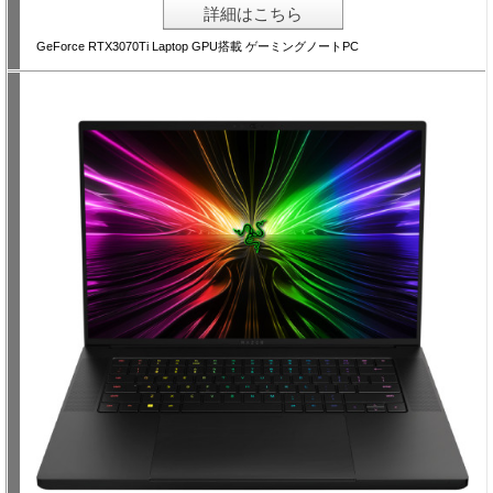
詳細はこちら
GeForce RTX3070Ti Laptop GPU搭載 ゲーミングノートPC