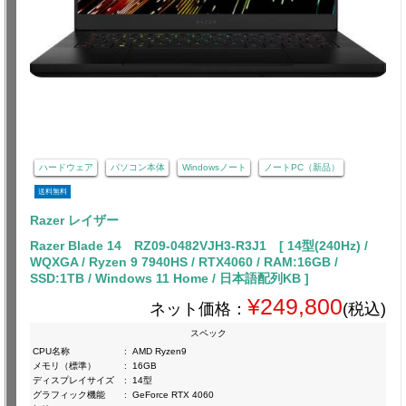
ハードウェア
パソコン本体
Windowsノート
ノートPC（新品）
送料無料
Razer レイザー
Razer Blade 14 RZ09-0482VJH3-R3J1 [ 14型(240Hz) /
WQXGA / Ryzen 9 7940HS / RTX4060 / RAM:16GB /
SSD:1TB / Windows 11 Home / 日本語配列KB ]
¥249,800
ネット価格：
(税込)
スペック
CPU名称
:
AMD Ryzen9
メモリ（標準）
:
16GB
ディスプレイサイズ
:
14型
グラフィック機能
:
GeForce RTX 4060