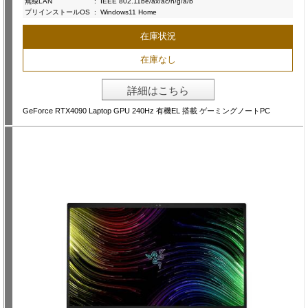
無線LAN
:
IEEE 802.11be/ax/ac/n/g/a/b
プリインストールOS
:
Windows11 Home
在庫状況
在庫なし
詳細はこちら
GeForce RTX4090 Laptop GPU 240Hz 有機EL 搭載 ゲーミングノートPC