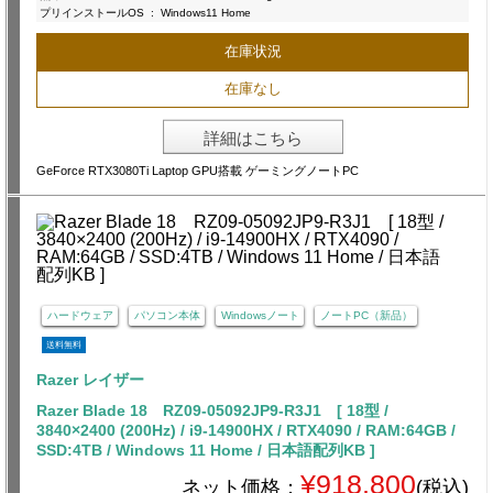
プリインストールOS
:
Windows11 Home
在庫状況
在庫なし
詳細はこちら
GeForce RTX3080Ti Laptop GPU搭載 ゲーミングノートPC
ハードウェア
パソコン本体
Windowsノート
ノートPC（新品）
送料無料
Razer レイザー
Razer Blade 18 RZ09-05092JP9-R3J1 [ 18型 /
3840×2400 (200Hz) / i9-14900HX / RTX4090 / RAM:64GB /
SSD:4TB / Windows 11 Home / 日本語配列KB ]
¥918,800
ネット価格：
(税込)