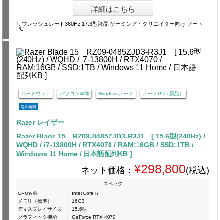
詳細はこちら
リフレッシュレート360Hz 17.3型液晶 ゲーミング・クリエイター向け ノート
PC
ハードウェア
パソコン本体
Windowsノート
ノートPC（新品）
送料無料
Razer レイザー
Razer Blade 15 RZ09-0485ZJD3-R3J1 [ 15.6型(240Hz) /
WQHD / i7-13800H / RTX4070 / RAM:16GB / SSD:1TB /
Windows 11 Home / 日本語配列KB ]
¥298,800
ネット価格：
(税込)
スペック
CPU名称
:
Intel Core i7
メモリ（標準）
:
16GB
ディスプレイサイズ
:
15.6型
グラフィック機能
:
GeForce RTX 4070