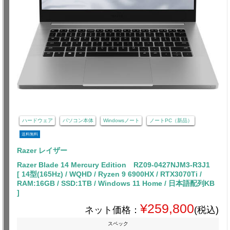
ハードウェア
パソコン本体
Windowsノート
ノートPC（新品）
送料無料
Razer レイザー
Razer Blade 14 Mercury Edition RZ09-0427NJM3-R3J1
[ 14型(165Hz) / WQHD / Ryzen 9 6900HX / RTX3070Ti /
RAM:16GB / SSD:1TB / Windows 11 Home / 日本語配列KB
]
¥259,800
ネット価格：
(税込)
スペック