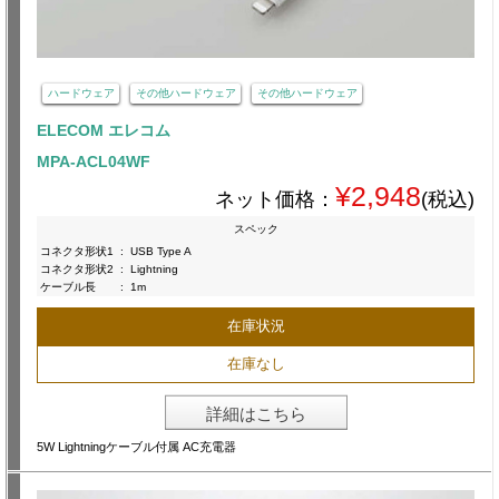
ハードウェア
その他ハードウェア
その他ハードウェア
ELECOM エレコム
MPA-ACL04WF
¥2,948
ネット価格：
(税込)
スペック
コネクタ形状1
:
USB Type A
コネクタ形状2
:
Lightning
ケーブル長
:
1m
在庫状況
在庫なし
詳細はこちら
5W Lightningケーブル付属 AC充電器