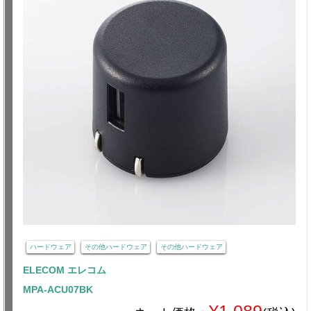
ハードウェア
その他ハードウェア
その他ハードウェア
ELECOM エレコム
MPA-ACU07BK