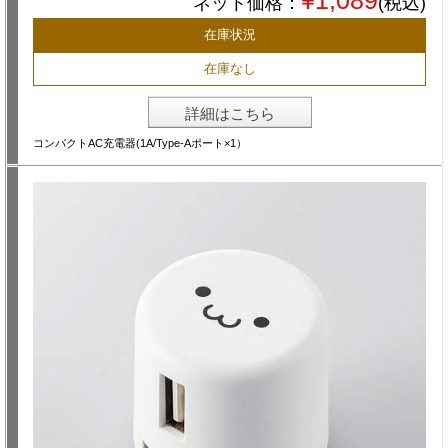
¥1,089
ネット価格：
(税込)
在庫状況
在庫なし
詳細はこちら
コンパクトAC充電器(1A/Type-Aポート×1）