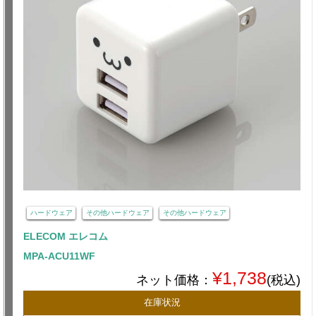
ハードウェア
その他ハードウェア
その他ハードウェア
ELECOM エレコム
MPA-ACU11WF
¥1,738
ネット価格：
(税込)
在庫状況