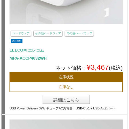
ハードウェア
その他ハードウェア
その他ハードウェア
送料無料
ELECOM エレコム
MPA-ACCP4032WH
¥3,467
ネット価格：
(税込)
在庫状況
在庫なし
詳細はこちら
USB Power Delivery 32W キューブAC充電器 USB-C x1＋USB-A x2ポート