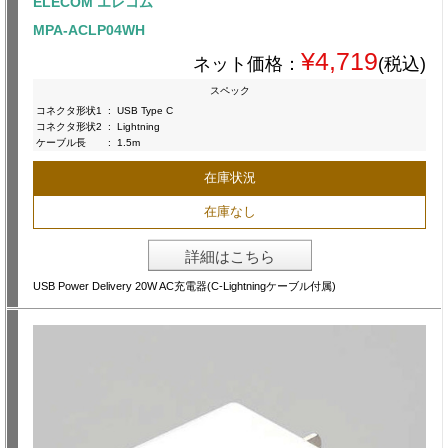
ELECOM エレコム
MPA-ACLP04WH
¥4,719
ネット価格：
(税込)
スペック
コネクタ形状1
:
USB Type C
コネクタ形状2
:
Lightning
ケーブル長
:
1.5m
在庫状況
在庫なし
詳細はこちら
USB Power Delivery 20W AC充電器(C-Lightningケーブル付属)