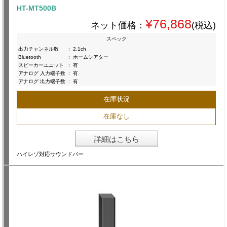
HT-MT500B
¥76,868
ネット価格：
(税込)
スペック
出力チャンネル数
:
2.1ch
Bluetooth
:
ホームシアター
スピーカーユニット
:
有
アナログ 入力端子数
:
有
アナログ 出力端子数
:
有
在庫状況
在庫なし
詳細はこちら
ハイレゾ対応サウンドバー