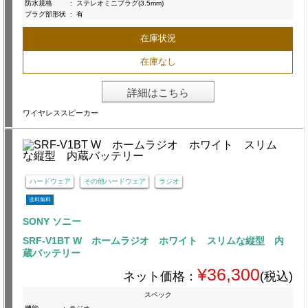
防水規格
:
ステレオミニプラグ(3.5mm)
プラグ部形状
:
有
在庫状況
在庫なし
詳細はこちら
ワイヤレススピーカー
ハードウェア
その他ハードウェア
ラジオ
送料無料
SONY ソニー
SRF-V1BT W ホームラジオ ホワイト スリムな縦型 内
蔵バッテリー
¥36,300
ネット価格：
(税込)
スペック