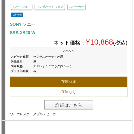
ハードウェア
その他ハードウェア
スピーカー
送料無料
SONY ソニー
SRS-XB20 W
¥10,868
ネット価格：
(税込)
スペック
スピーカ種類
:
ゼネラルオーディオ用
防磁設計
:
無
防水規格
:
ステレオミニプラグ(3.5mm)
プラグ部形状
:
有
在庫状況
在庫なし
詳細はこちら
ワイヤレスポータブルスピーカー