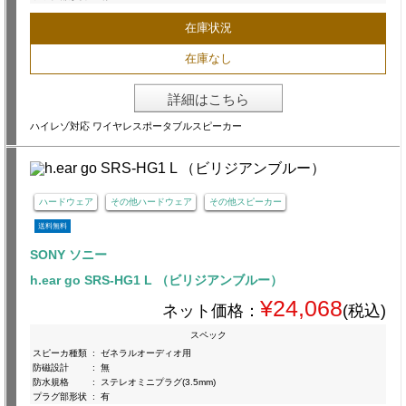
在庫状況
在庫なし
詳細はこちら
ハイレゾ対応 ワイヤレスポータブルスピーカー
ハードウェア
その他ハードウェア
その他スピーカー
送料無料
SONY ソニー
h.ear go SRS-HG1 L （ビリジアンブルー）
¥24,068
ネット価格：
(税込)
スペック
スピーカ種類
:
ゼネラルオーディオ用
防磁設計
:
無
防水規格
:
ステレオミニプラグ(3.5mm)
プラグ部形状
:
有