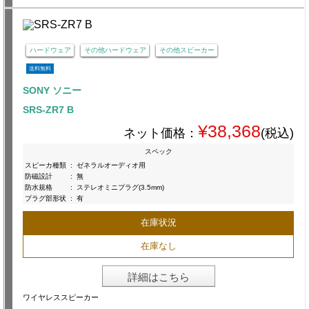
ハードウェア
その他ハードウェア
その他スピーカー
送料無料
SONY ソニー
SRS-ZR7 B
¥38,368
ネット価格：
(税込)
スペック
スピーカ種類
:
ゼネラルオーディオ用
防磁設計
:
無
防水規格
:
ステレオミニプラグ(3.5mm)
プラグ部形状
:
有
在庫状況
在庫なし
詳細はこちら
ワイヤレススピーカー