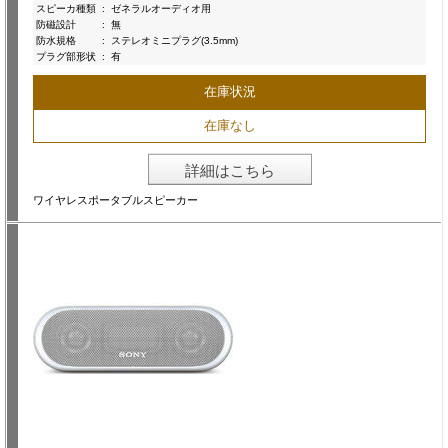
スピーカ種類
:
ゼネラルオーディオ用
防磁設計
:
無
防水規格
:
ステレオミニプラグ(3.5mm)
プラグ部形状
:
有
在庫状況
在庫なし
詳細はこちら
ワイヤレスポータブルスピーカー