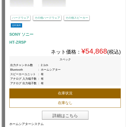
ハードウェア
その他ハードウェア
その他スピーカー
送料無料
SONY ソニー
HT-ZR5P
¥54,868
ネット価格：
(税込)
スペック
出力チャンネル数
:
2.1ch
Bluetooth
:
ホームシアター
スピーカーユニット
:
有
アナログ 入力端子数
:
有
アナログ 出力端子数
:
有
在庫状況
在庫なし
詳細はこちら
ホームシアターシステム