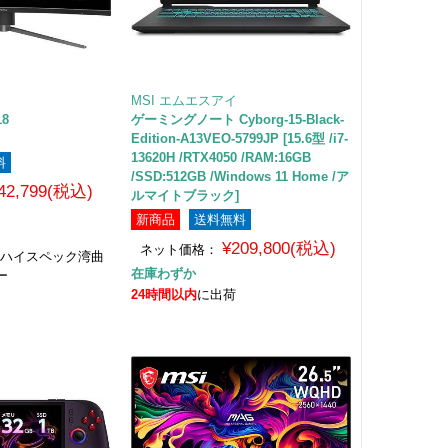
MSI エムエスアイ
18
ゲーミングノート Cyborg-15-Black-
Edition-A13VEO-5799JP [15.6型 /i7-
13620H /RTX4050 /RAM:16GB
料
/SSD:512GB /Windows 11 Home /ア
42,799(税込)
ルマイトブラック]
新商品
送料無料
¥209,800(税込)
ネット価格：
0R ハイスペック湾曲
在庫わずか
ー
24時間以内
に出荷