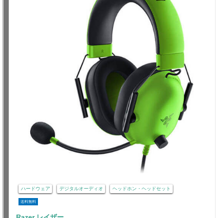
ハードウェア
デジタルオーディオ
ヘッドホン・ヘッドセット
送料無料
Razer レイザー