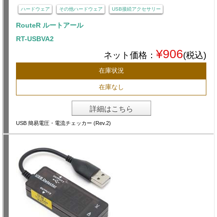
ハードウェア
その他ハードウェア
USB接続アクセサリー
RouteR ルートアール
RT-USBVA2
¥906
ネット価格：
(税込)
在庫状況
在庫なし
詳細はこちら
USB 簡易電圧・電流チェッカー (Rev.2)