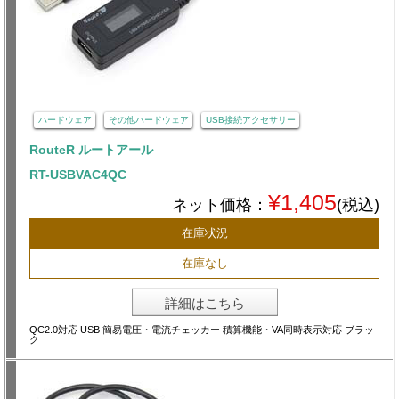
ハードウェア
その他ハードウェア
USB接続アクセサリー
RouteR ルートアール
RT-USBVAC4QC
¥1,405
ネット価格：
(税込)
在庫状況
在庫なし
詳細はこちら
QC2.0対応 USB 簡易電圧・電流チェッカー 積算機能・VA同時表示対応 ブラッ
ク