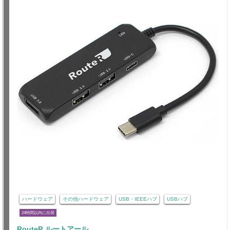
ハードウェア
その他ハードウェア
USB・IEEEハブ
USBハブ
24時間以内に出荷
RouteR ルートアール