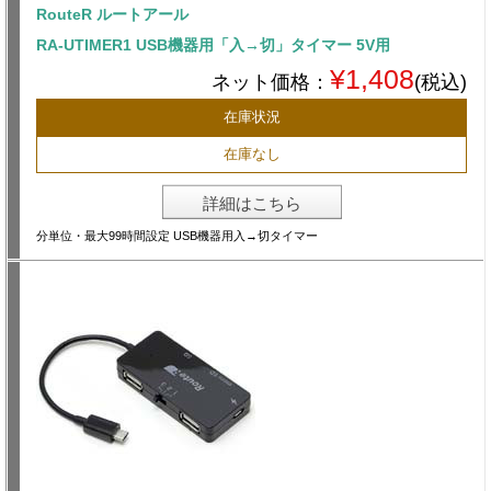
RouteR ルートアール
RA-UTIMER1 USB機器用「入→切」タイマー 5V用
¥1,408
ネット価格：
(税込)
在庫状況
在庫なし
詳細はこちら
分単位・最大99時間設定 USB機器用入→切タイマー