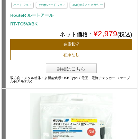
ハードウェア
その他ハードウェア
USB接続アクセサリー
RouteR ルートアール
RT-TC5VABK
¥2,979
ネット価格：
(税込)
在庫状況
在庫なし
詳細はこちら
双方向・メタル筐体・多機能表示 USB Type-C電圧・電流チェッカー （ケーブ
ル付きモデル）