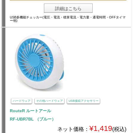
詳細はこちら
USB多機能チェッカー(電圧・電流・積算電流・電力量・通電時間・OFFタイマ
ー他)
ハードウェア
その他ハードウェア
USB接続アクセサリー
RouteR ルートアール
RF-UBR7BL （ブルー）
¥1,419
ネット価格：
(税込)