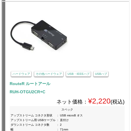
ハードウェア
その他ハードウェア
USB・IEEEハブ
USBハブ
RouteR ルートアール
RUH-OTGU2CR+C
¥2,220
ネット価格：
(税込)
スペック
アップストリーム コネクタ形状
:
USB microB オス
アップストリーム用 USBケーブル
:
直付け
ダウンストリーム コネクタ数
:
2
幅
:
71mm