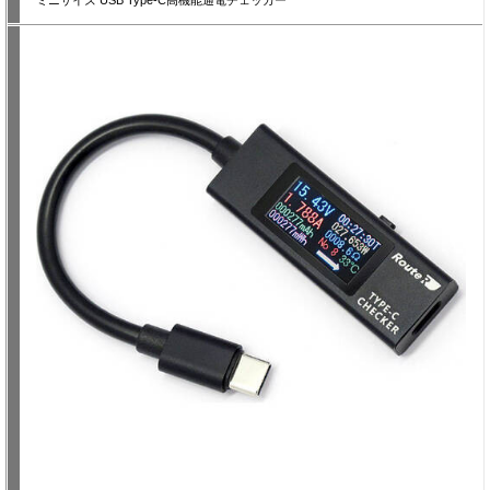
ミニサイズ USB Type-C高機能通電チェッカー