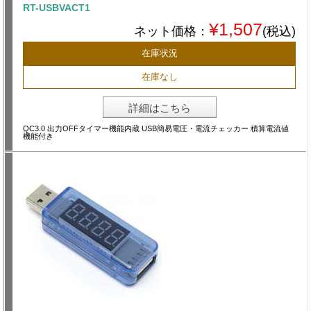
RT-USBVACT1
¥1,507
ネット価格：
(税込)
在庫状況
在庫なし
詳細はこちら
QC3.0 出力OFFタイマー機能内蔵 USB簡易電圧・電流チェッカー 積算電流値
機能付き