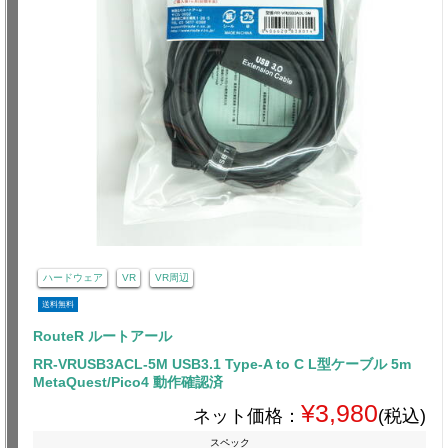
ハードウェア
VR
VR周辺
送料無料
RouteR ルートアール
RR-VRUSB3ACL-5M USB3.1 Type-A to C L型ケーブル 5m
MetaQuest/Pico4 動作確認済
¥3,980
ネット価格：
(税込)
スペック