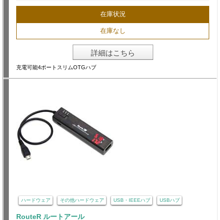
在庫状況
在庫なし
詳細はこちら
充電可能4ポートスリムOTGハブ
ハードウェア
その他ハードウェア
USB・IEEEハブ
USBハブ
RouteR ルートアール