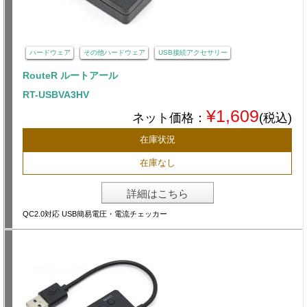
ハードウェア
その他ハードウェア
USB接続アクセサリー
RouteR ルートアール
RT-USBVA3HV
¥1,609
ネット価格：
(税込)
在庫状況
在庫なし
詳細はこちら
QC2.0対応 USB簡易電圧・電流チェッカー