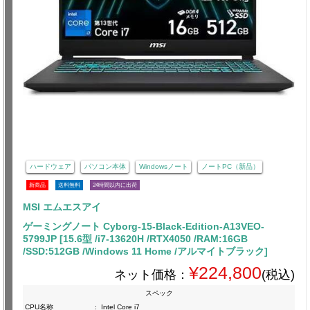
ハードウェア
パソコン本体
Windowsノート
ノートPC（新品）
新商品
送料無料
24時間以内に出荷
MSI エムエスアイ
ゲーミングノート Cyborg-15-Black-Edition-A13VEO-
5799JP [15.6型 /i7-13620H /RTX4050 /RAM:16GB
/SSD:512GB /Windows 11 Home /アルマイトブラック]
¥224,800
ネット価格：
(税込)
スペック
CPU名称
:
Intel Core i7