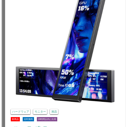
ハードウェア
モニター
液晶
新商品
送料無料
24時間以内に出荷