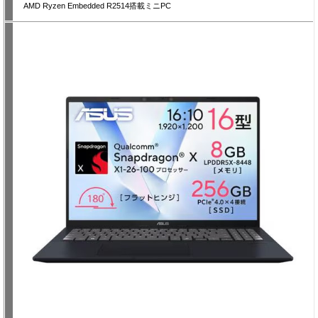
AMD Ryzen Embedded R2514搭載ミニPC