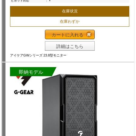
ピボット対応
:
×
在庫状況
在庫わずか
カートに入れる
詳細はこちら
アイケアGWシリーズ 23.8型モニター
即納モデル