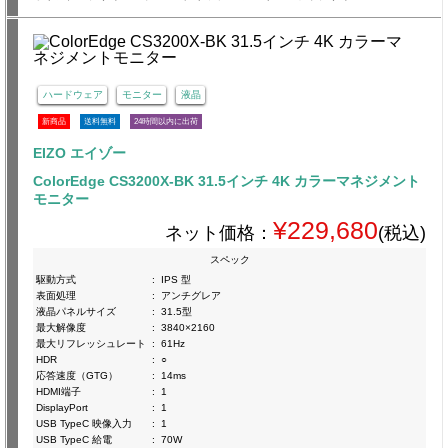
ハードウェア
モニター
液晶
新商品
送料無料
24時間以内に出荷
EIZO エイゾー
ColorEdge CS3200X-BK 31.5インチ 4K カラーマネジメント
モニター
¥229,680
ネット価格：
(税込)
スペック
駆動方式
:
IPS 型
表面処理
:
アンチグレア
液晶パネルサイズ
:
31.5型
最大解像度
:
3840×2160
最大リフレッシュレート
:
61Hz
HDR
:
○
応答速度（GTG）
:
14ms
HDMI端子
:
1
DisplayPort
:
1
USB TypeC 映像入力
:
1
USB TypeC 給電
:
70W