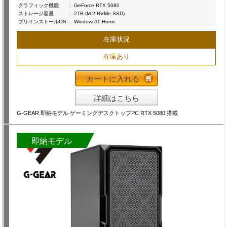
グラフィック機能
:
GeForce RTX 5080
ストレージ容量
:
2TB (M.2 NVMe SSD)
プリインストールOS
:
Windows11 Home
在庫状況
在庫あり
カートに入れる
詳細はこちら
G-GEAR 即納モデル ゲーミングデスクトップPC RTX 5080 搭載
即納モデル