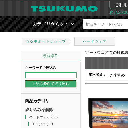
ご利用
税込3,3
カテゴリから探す
ツクモネットショップ
ハードウェア
“
ハードウェア
”での検索
絞込条件
キーワードで絞込み
並べ替え：
商品カテゴリ
絞り込みを解除
ハードウェア
(39)
モニター
(39)