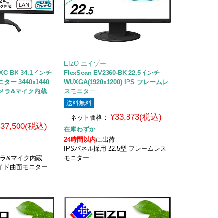
EIZO エイゾー
0XC BK 34.1インチ
FlexScan EV2360-BK 22.5インチ
ー 3440x1440
WUXGA(1920x1200) IPS フレームレ
カメラ&マイク内蔵
スモニター
送料無料
¥33,873(税込)
ネット価格：
137,500(税込)
在庫わずか
24時間以内
に出荷
IPSパネル採用 22.5型 フレームレス
カメラ&マイク内蔵
モニター
ワイド曲面モニター