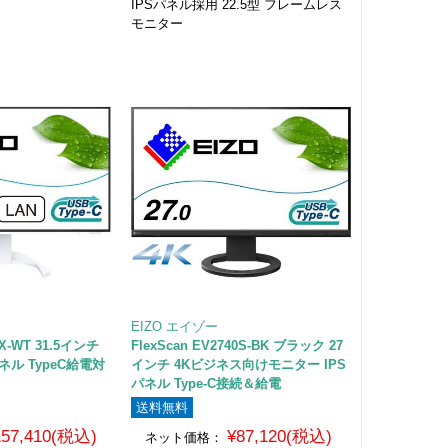
IPSパネル採用 22.5型 フレームレス
モニター
EIZO エイゾー
0X-WT 31.5インチ
FlexScan EV2740S-BK ブラック 27
ネル TypeC給電対
インチ 4Kビジネス向けモニター IPS
パネル Type-C接続＆給電
送料無料
157,410(税込)
¥87,120(税込)
ネット価格：