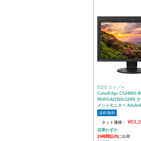
EIZO エイゾー
ColorEdge CS2400S-
WUXGA(1920x1200
メントモニター Adobe
送料無料
¥83,
ネット価格：
在庫わずか
24時間以内
に出荷