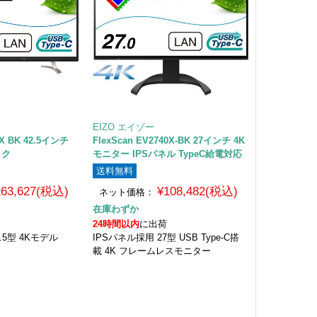
EIZO エイゾー
0X BK 42.5インチ
FlexScan EV2740X-BK 27インチ 4K
ック
モニター IPSパネル TypeC給電対応
送料無料
163,627(税込)
¥108,482(税込)
ネット価格：
在庫わずか
24時間以内
に出荷
2.5型 4Kモデル
IPSパネル採用 27型 USB Type-C搭
載 4K フレームレスモニター