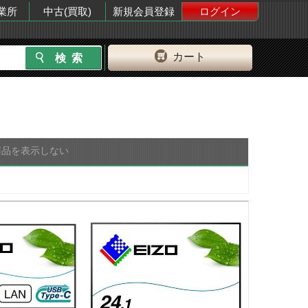
業所
中古(買取)
新規会員登録
ログイン
カート
商品を表示しない