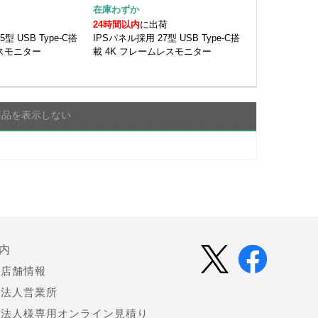
在庫わずか
24時間以内
に出荷
5型 USB Type-C搭
IPSパネル採用 27型 USB Type-C搭
レスモニター
載 4K フレームレスモニター
商品を表示しない
内
店舗情報
法人営業所
法人様専用オンライン見積り