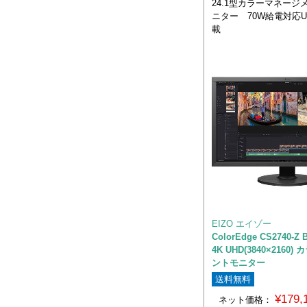
24.1型カラーマネージ
ニター 70W給電対応USB
載
EIZO エイゾー
ColorEdge CS2740-Z
4K UHD(3840×2160
ントモニター
送料無料
¥179
ネット価格：