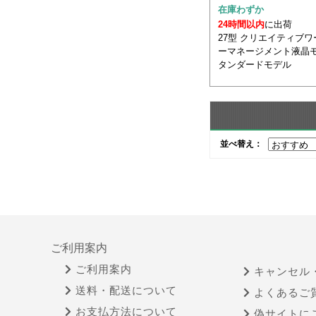
在庫わずか
24時間以内
に出荷
27型 クリエイティブワ
ーマネージメント液晶モ
タンダードモデル
並べ替え：
ご利用案内
ご利用案内
キャンセル
送料・配送について
よくあるご
お支払方法について
偽サイトに