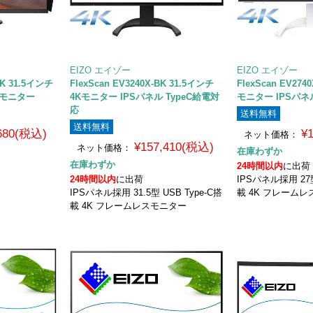
EIZO エイゾー
EIZO エイゾー
BK 31.5インチ
FlexScan EV3240X-BK 31.5インチ
FlexScan EV274
トモニター
4Kモニター IPSパネル TypeC給電対
モニター IPSパネ
応
送料無料
送料無料
,680(税込)
¥
ネット価格：
¥157,410(税込)
ネット価格：
在庫わずか
在庫わずか
24時間以内
に出荷
24時間以内
に出荷
IPSパネル採用 27型
IPSパネル採用 31.5型 USB Type-C搭
載 4K フレーム
載 4K フレームレスモニター