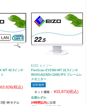
EIZO エイゾー
0X WT 42.5インチ
FlexScan EV2360-WT 22.5インチ
イト
WUXGA(1920×1200) IPS フレームレ
スモニター
送料無料
163,626(税込)
¥33,873(税込)
ネット価格：
在庫わずか
2.5型 4Kモデル
24時間以内
に出荷