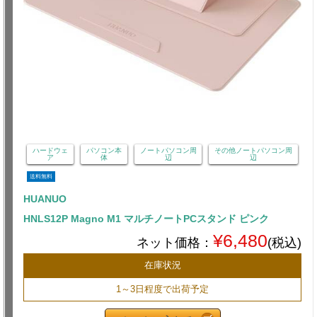
ハードウェ
パソコン本
ノートパソコン周
その他ノートパソコン周
ア
体
辺
辺
送料無料
HUANUO
HNLS12P Magno M1 マルチノートPCスタンド ピンク
¥6,480
ネット価格：
(税込)
在庫状況
1～3日程度で出荷予定