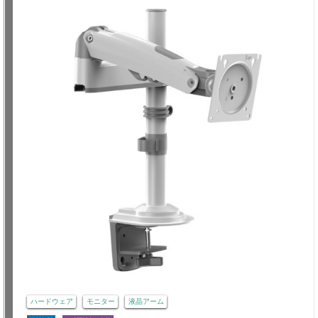
ハードウェア
モニター
液晶アーム