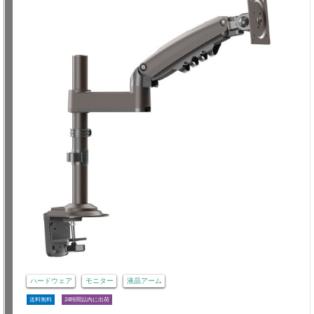
ハードウェア
モニター
液晶アーム
送料無料
24時間以内に出荷