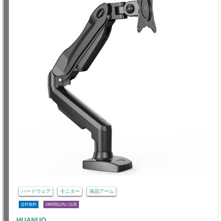
ハードウェア
モニター
液晶アーム
送料無料
24時間以内に出荷
HUANUO