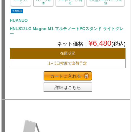
ハードウェ
パソコン本
ノートパソコン周
その他ノートパソコン周
ア
体
辺
辺
送料無料
HUANUO
HNLS12LG Magno M1 マルチノートPCスタンド ライトグレ
ー
¥6,480
ネット価格：
(税込)
在庫状況
1～3日程度で出荷予定
カートに入れる
詳細はこちら