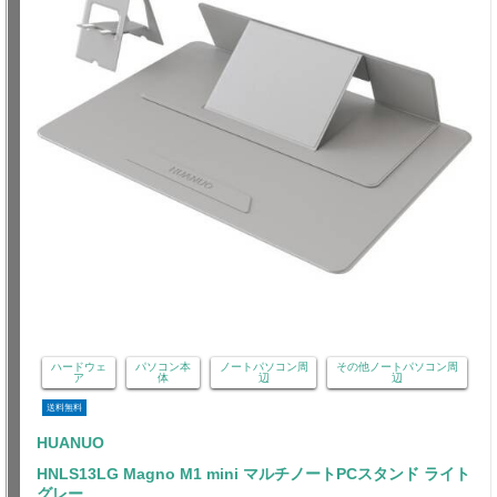
ハードウェ
パソコン本
ノートパソコン周
その他ノートパソコン周
ア
体
辺
辺
送料無料
HUANUO
HNLS13LG Magno M1 mini マルチノートPCスタンド ライト
グレー