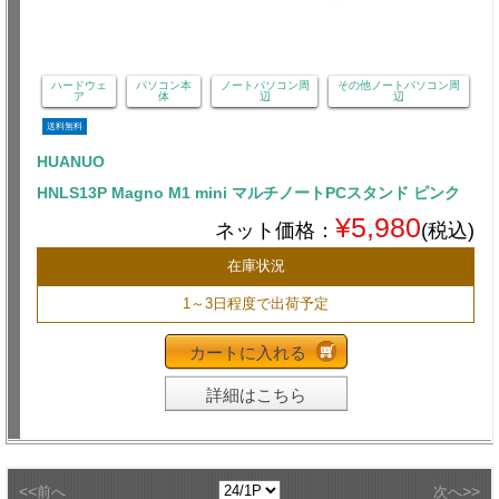
ハードウェ
パソコン本
ノートパソコン周
その他ノートパソコン周
ア
体
辺
辺
送料無料
HUANUO
HNLS13P Magno M1 mini マルチノートPCスタンド ピンク
¥5,980
ネット価格：
(税込)
在庫状況
1～3日程度で出荷予定
カートに入れる
詳細はこちら
<<
>>
前へ
次へ