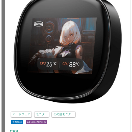
ハードウェア
モニター
その他モニター
送料無料
24時間以内に出荷
CPS