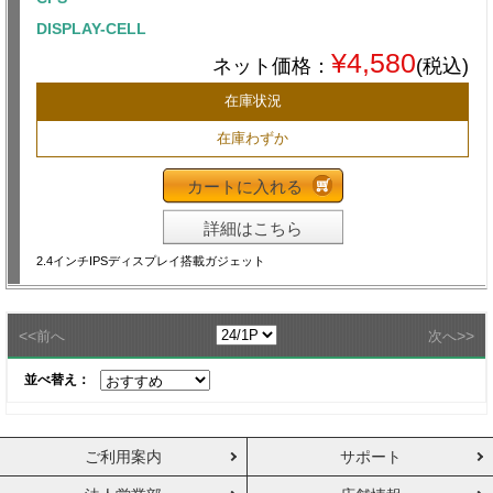
DISPLAY-CELL
¥4,580
ネット価格：
(税込)
在庫状況
在庫わずか
カートに入れる
詳細はこちら
2.4インチIPSディスプレイ搭載ガジェット
<<
>>
前へ
次へ
並べ替え：
ご利用案内
サポート