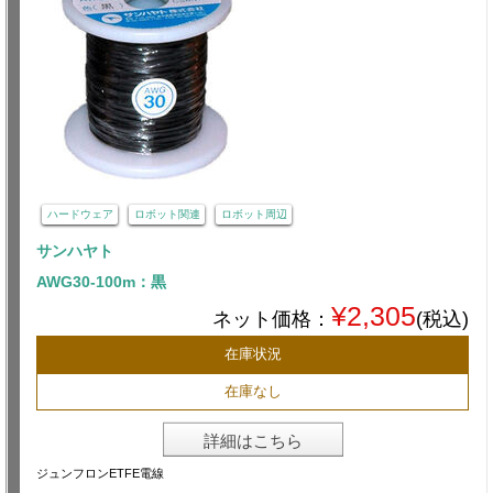
ハードウェア
ロボット関連
ロボット周辺
サンハヤト
AWG30-100m：黒
¥2,305
ネット価格：
(税込)
在庫状況
在庫なし
詳細はこちら
ジュンフロンETFE電線