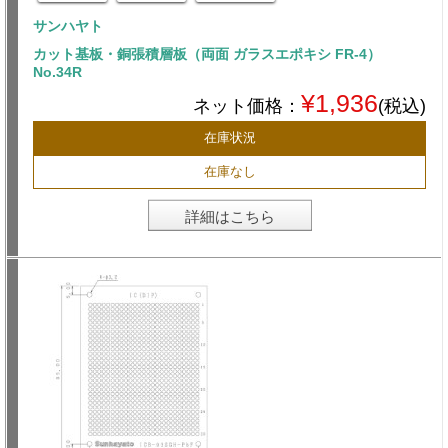
サンハヤト
カット基板・銅張積層板（両面 ガラスエポキシ FR-4）
No.34R
¥1,936
ネット価格：
(税込)
在庫状況
在庫なし
詳細はこちら