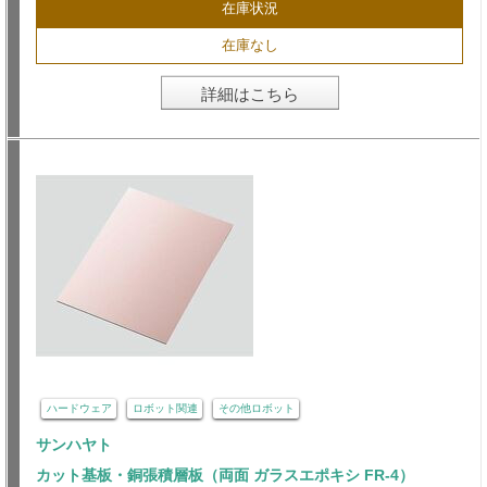
在庫状況
在庫なし
詳細はこちら
ハードウェア
ロボット関連
その他ロボット
サンハヤト
カット基板・銅張積層板（両面 ガラスエポキシ FR-4）