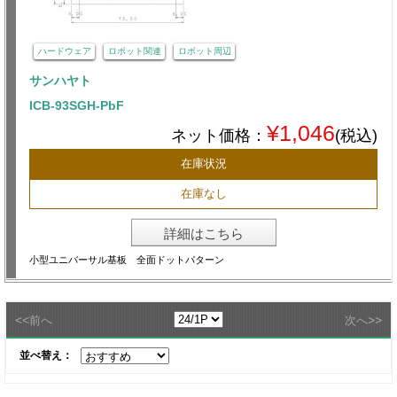
ハードウェア
ロボット関連
ロボット周辺
サンハヤト
ICB-93SGH-PbF
¥1,046
ネット価格：
(税込)
在庫状況
在庫なし
詳細はこちら
小型ユニバーサル基板 全面ドットパターン
<<
>>
前へ
次へ
並べ替え：