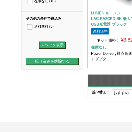
在庫なし
(10)
LUMEN ルーメン
LAC-RA2CPD-BK 最大
その他の条件で絞込み
USB充電器 ブラック
送料無料
(5)
送料無料
¥3,
ネット価格：
在庫なし
Power Delivery対
アダプタ
並べ替え：