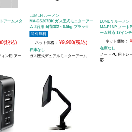
LUMEN ルーメン
ットアームスタ
MA-GS207BK ガス圧式モニターアー
LUMEN ルーメン
ム 2台用 耐荷重2～6.5kg ブラック
MA-P1NP ノート
ーム対応 17インチ
送料無料
ネット価格：
230(税込)
¥9,980(税込)
ネット価格：
在庫なし
在庫なし
ノートPC 用トレー
ォン用 アー
ガス圧式デュアルモニターアーム
応