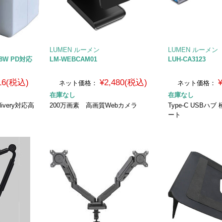
LUMEN ルーメン
LUMEN ルーメン
18W PD対応
LM-WEBCAM01
LUH-CA3123
016(税込)
¥2,480(税込)
ネット価格：
ネット価格：
在庫なし
在庫なし
ivery対応高
200万画素 高画質Webカメラ
Type-C USBハ
ート