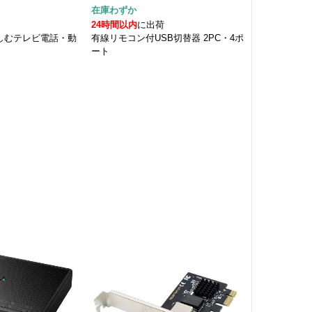
在庫わずか
24時間以内
に出荷
で楽しむテレビ電話・動
有線リモコン付USB切替器 2PC・4ポ
ート