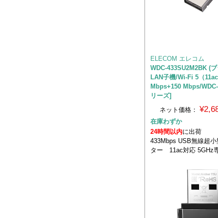
ELECOM エレコム
WDC-433SU2M2BK (
LAN子機/Wi-Fi 5（11a
Mbps+150 Mbps/WDC
リーズ]
¥2,
ネット価格：
在庫わずか
24時間以内
に出荷
433Mbps USB無線超
ター 11ac対応 5GHz