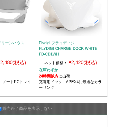
E グリーンハウス
Flydigi フライディジ
FLYDIGI CHARGE DOCK WHITE
FD-CD1WH
¥2,480(税込)
¥2,420(税込)
ネット価格：
在庫わずか
24時間以内
に出荷
 ノートPCトレイ
充電用ドック APEX4に最適なカラ
ーリング
販売終了商品を表示しない