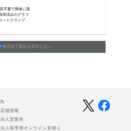
工具不要で簡単に取
取得済みのグラフ
ロットクランプ
販売終了商品を表示しない
内
店舗情報
法人営業所
法人様専用オンライン見積り