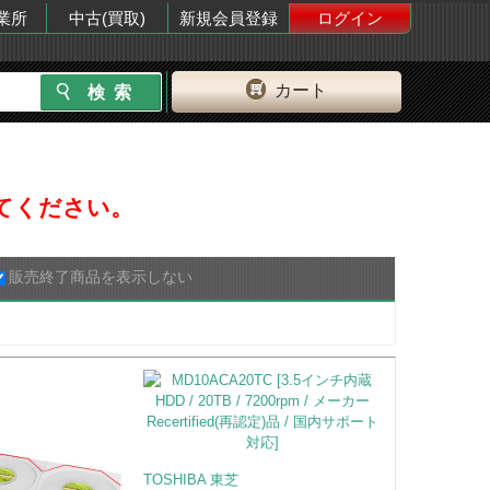
業所
中古(買取)
新規会員登録
ログイン
カート
してください。
販売終了商品を表示しない
TOSHIBA 東芝