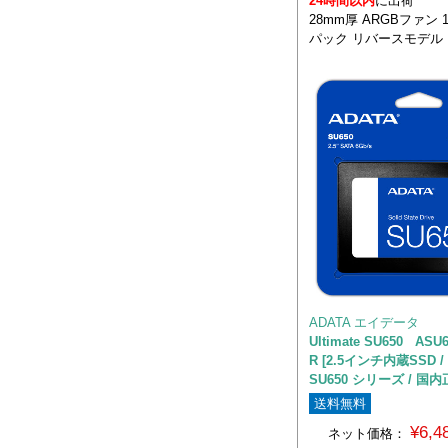
24時間以内
に出荷
28mm厚 ARGBファン 1
パック リバースモデル
ADATA エイデータ
Ultimate SU650 ASU6
R [2.5インチ内蔵SSD / 
SU650 シリーズ / 国
送料無料
¥6,
ネット価格：