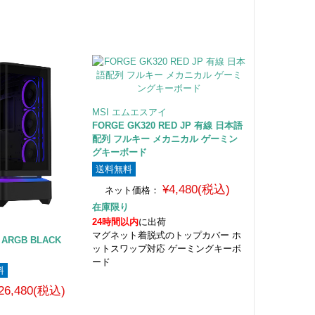
MSI エムエスアイ
FORGE GK320 RED JP 有線 日本語
配列 フルキー メカニカル ゲーミン
グキーボード
送料無料
¥4,480(税込)
ネット価格：
在庫限り
24時間以内
に出荷
マグネット着脱式のトップカバー ホ
G ARGB BLACK
ットスワップ対応 ゲーミングキーボ
ード
料
26,480(税込)