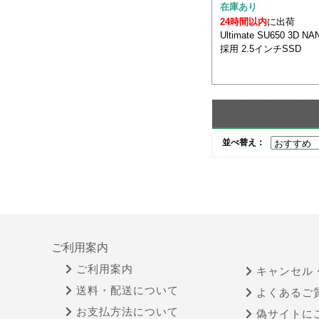
在庫あり
24時間以内
に出荷
Ultimate SU650 3D
採用 2.5インチSSD
並べ替え：
ご利用案内
ご利用案内
キャンセル
送料・配送について
よくあるご
お支払方法について
偽サイトに