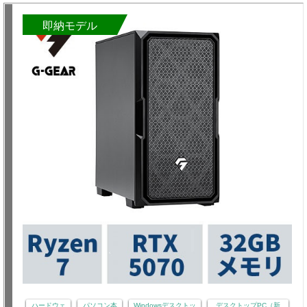
即納モデル
ハードウェ
パソコン本
Windowsデスクトッ
デスクトップPC（新