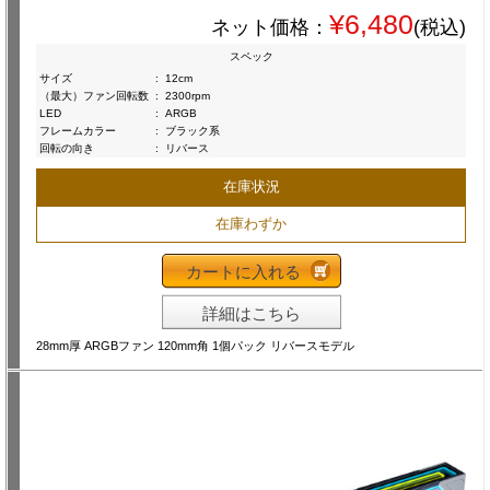
¥6,480
ネット価格：
(税込)
スペック
サイズ
:
12cm
（最大）ファン回転数
:
2300rpm
LED
:
ARGB
フレームカラー
:
ブラック系
回転の向き
:
リバース
在庫状況
在庫わずか
カートに入れる
詳細はこちら
28mm厚 ARGBファン 120mm角 1個パック リバースモデル