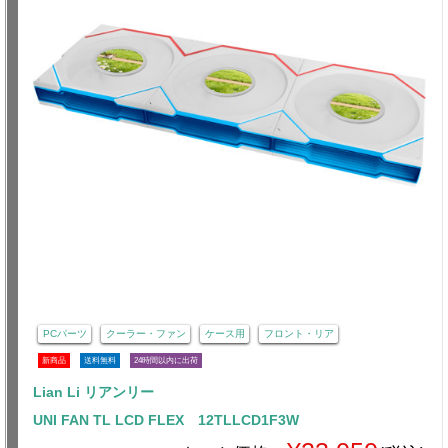
PCパーツ
クーラー・ファン
ケース用
フロント・リア
新商品
送料無料
24時間以内に出荷
Lian Li リアンリー
UNI FAN TL LCD FLEX 12TLLCD1F3W