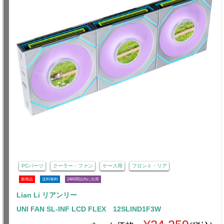
PCパーツ
クーラー・ファン
ケース用
フロント・リア
新商品
送料無料
24時間以内に出荷
Lian Li リアンリー
UNI FAN SL-INF LCD FLEX 12SLIND1F3W