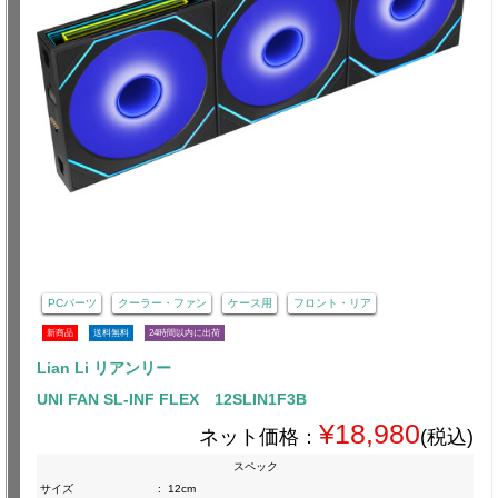
PCパーツ
クーラー・ファン
ケース用
フロント・リア
新商品
送料無料
24時間以内に出荷
Lian Li リアンリー
UNI FAN SL-INF FLEX 12SLIN1F3B
¥18,980
ネット価格：
(税込)
スペック
サイズ
:
12cm