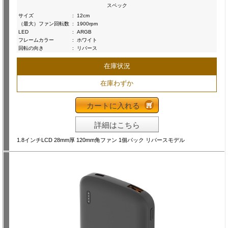
スペック
サイズ
:
12cm
（最大）ファン回転数
:
1900rpm
LED
:
ARGB
フレームカラー
:
ホワイト
回転の向き
:
リバース
在庫状況
在庫わずか
カートに入れる
詳細はこちら
1.8インチLCD 28mm厚 120mm角ファン 1個パック リバースモデル