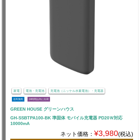
家電
電池・充電池
充電池（ニッケル水素電池）・充電器
送料無料
24時間以内に出荷
GREEN HOUSE グリーンハウス
GH-SSBTPA100-BK 準固体 モバイル充電器 PD20Ｗ対応
10000mA
¥3,980
ネット価格：
(税込)