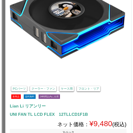
PCパーツ
クーラー・ファン
ケース用
フロント・リア
新商品
送料無料
24時間以内に出荷
Lian Li リアンリー
UNI FAN TL LCD FLEX 12TLLCD1F1B
¥9,480
ネット価格：
(税込)
スペック