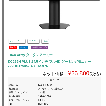
ハードウェア
モニター
液晶
新商品
送料無料
24時間以内に出荷
Titan Army タイタンアーミー
KG257H PLUS 24.5インチ フルHD ゲーミングモニター
300Hz 1ms(GTG) FastIPS
¥26,800
ネット価格：
(税込)
スペック
駆動方式
:
FAST IPS 型
表面処理
:
ノングレア（反射防止）
液晶パネルサイズ
:
24.5型
最大解像度
:
1920×1080
最大リフレッシュレート
:
300Hz
HDR
:
HDR 500