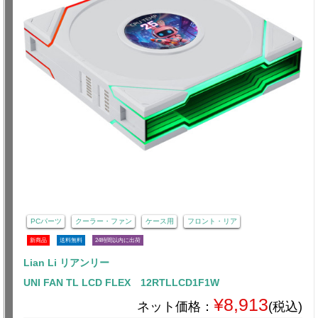
PCパーツ
クーラー・ファン
ケース用
フロント・リア
新商品
送料無料
24時間以内に出荷
Lian Li リアンリー
UNI FAN TL LCD FLEX 12RTLLCD1F1W
¥8,913
ネット価格：
(税込)