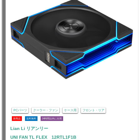
PCパーツ
クーラー・ファン
ケース用
フロント・リア
新商品
送料無料
24時間以内に出荷
Lian Li リアンリー
UNI FAN TL FLEX 12RTL1F1B