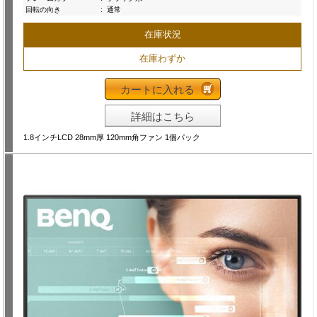
回転の向き
:
通常
在庫状況
在庫わずか
カートに入れる
詳細はこちら
1.8インチLCD 28mm厚 120mm角ファン 1個パック