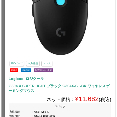
PCパーツ
入力機器
マウス
新商品
送料無料
24時間以内に出荷
Logicool ロジクール
G304 X SUPERLIGHT ブラック G304X-SL-BK ワイヤレスゲ
ーミングマウス
¥11,682
ネット価格：
(税込)
スペック
有線接続
:
USB Type-C
無線接続
:
USB & Bluetooth