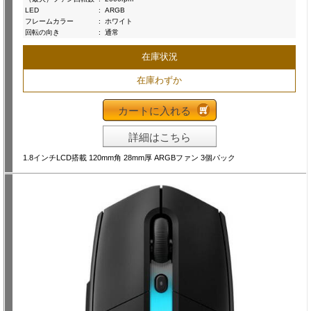
LED
:
ARGB
フレームカラー
:
ホワイト
回転の向き
:
通常
在庫状況
在庫わずか
カートに入れる
詳細はこちら
1.8インチLCD搭載 120mm角 28mm厚 ARGBファン 3個パック