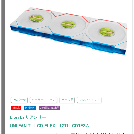
PCパーツ
クーラー・ファン
ケース用
フロント・リア
新商品
送料無料
24時間以内に出荷
Lian Li リアンリー
UNI FAN TL LCD FLEX 12TLLCD1F3W