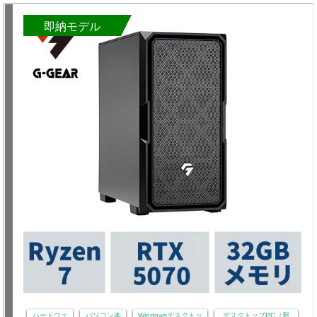
即納モデル
ハードウェ
パソコン本
Windowsデスクトッ
デスクトップPC（新