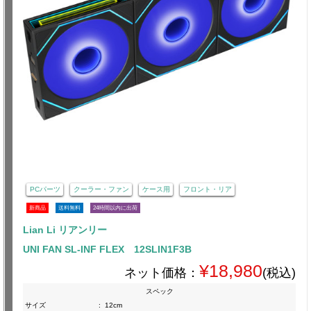
PCパーツ
クーラー・ファン
ケース用
フロント・リア
新商品
送料無料
24時間以内に出荷
Lian Li リアンリー
UNI FAN SL-INF FLEX 12SLIN1F3B
¥18,980
ネット価格：
(税込)
スペック
サイズ
:
12cm