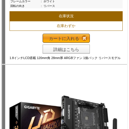
フレームカラー
:
ホワイト
回転の向き
:
リバース
在庫状況
在庫わずか
カートに入れる
詳細はこちら
1.8インチLCD搭載 120mm角 28mm厚 ARGBファン 1個パック リバースモデル