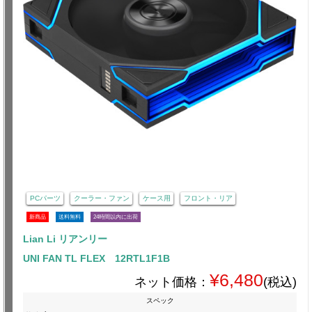
PCパーツ
クーラー・ファン
ケース用
フロント・リア
新商品
送料無料
24時間以内に出荷
Lian Li リアンリー
UNI FAN TL FLEX 12RTL1F1B
¥6,480
ネット価格：
(税込)
スペック