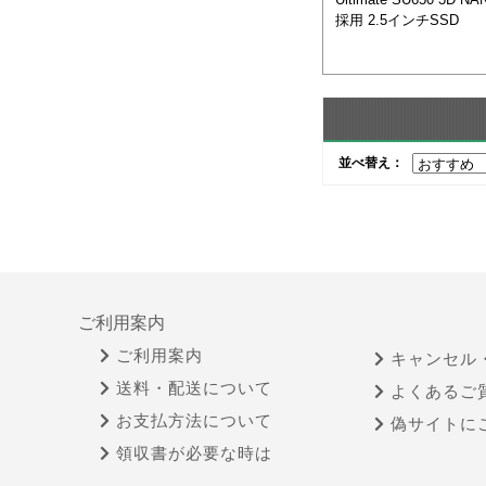
採用 2.5インチSSD
並べ替え：
ご利用案内
ご利用案内
キャンセル
送料・配送について
よくあるご
お支払方法について
偽サイトに
領収書が必要な時は