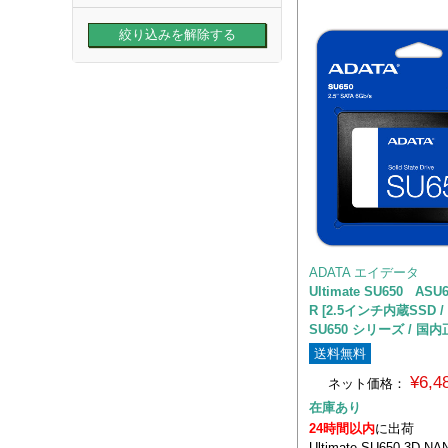
ADATA エイデータ
Ultimate SU650 ASU6
R [2.5インチ内蔵SSD / 
SU650 シリーズ / 国
送料無料
¥6,
ネット価格：
在庫あり
24時間以内
に出荷
Ultimate SU650 3D