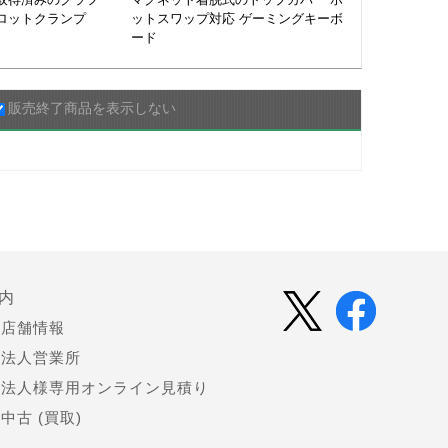
ロットクランプ
ットスワップ対応 ゲーミングキーボ
ード
販売終了商品を表示しない
内
店舗情報
法人営業所
法人様専用オンライン見積り
中古 (買取)