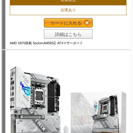
在庫あり
カートに入れる
詳細はこちら
AMD X870搭載 Socket AM5対応 ATXマザーボード