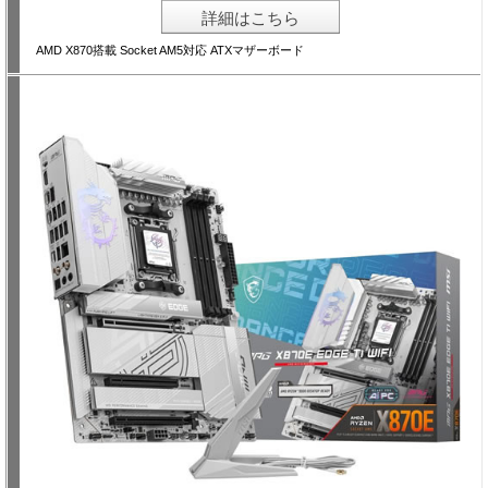
詳細はこちら
AMD X870搭載 Socket AM5対応 ATXマザーボード