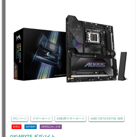
PCパーツ
マザーボード
AMD用マザーボード
AMD X870/X870E M/B
新商品
送料無料
24時間以内に出荷
GIGABYTE ギガバイト