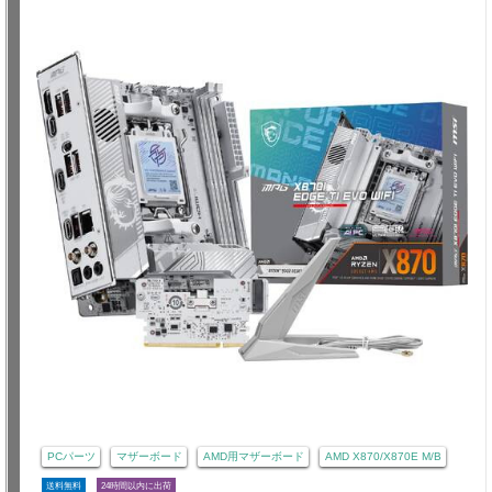
PCパーツ
マザーボード
AMD用マザーボード
AMD X870/X870E M/B
送料無料
24時間以内に出荷