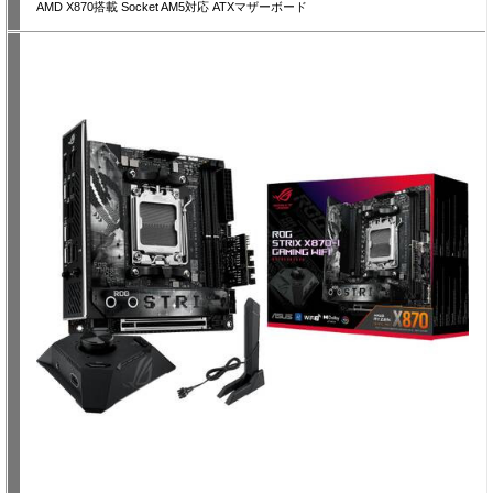
AMD X870搭載 Socket AM5対応 ATXマザーボード