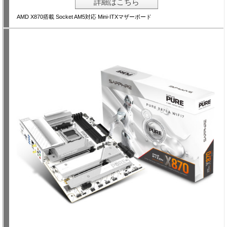
詳細はこちら
AMD X870搭載 Socket AM5対応 Mini-ITXマザーボード