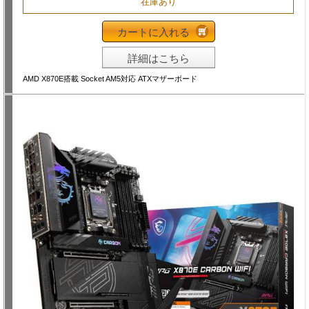
在庫あり
カートに入れる
詳細はこちら
AMD X870E搭載 Socket AM5対応 ATXマザーボード