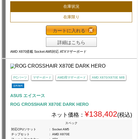
在庫状況
在庫限り
カートに入れる
詳細はこちら
AMD X870搭載 Socket AM5対応 ATXマザーボード
PCパーツ
マザーボード
AMD用マザーボード
AMD X870/X870E M/B
送料無料
ASUS エイスース
ROG CROSSHAIR X870E DARK HERO
¥138,402
ネット価格：
(税込)
スペック
対応CPUソケット
:
Socket AM5
チップセット
:
AMD X870E