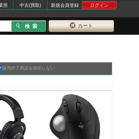
業所
中古(買取)
新規会員登録
ログイン
カート
販売終了商品を表示しない