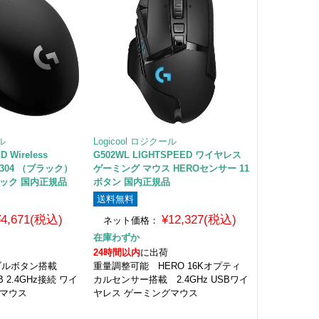
ール
Logicool ロジクール
D Wireless
G502WL LIGHTSPEED ワイヤレス
 G304 （ブラック）
ゲーミング マウス HEROセンサー 11
ラック 国内正規品
ボタン 国内正規品
送料無料
¥4,671(税込)
¥12,327(税込)
ネット価格：
在庫わずか
24時間以内
に出荷
ブルボタン搭載
重量調整可能 HERO 16Kオプティ
SB 2.4GHz接続 ワイ
カルセンサー搭載 2.4GHz USBワイ
グマウス
ヤレス ゲーミングマウス