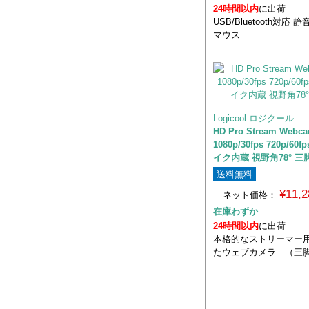
24時間以内
に出荷
USB/Bluetooth対応
マウス
Logicool ロジクール
HD Pro Stream Webc
1080p/30fps 720p/6
イク内蔵 視野角78° 三
送料無料
¥11,
ネット価格：
在庫わずか
24時間以内
に出荷
本格的なストリーマー
たウェブカメラ （三