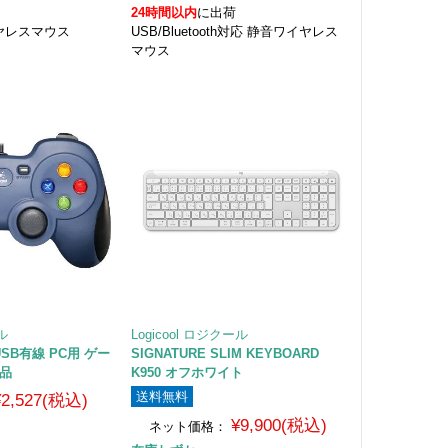
24時間以内
に出荷
イヤレスマウス
USB/Bluetooth対応 静音ワイヤレス
マウス
ール
Logicool ロジクール
d USB有線 PC用 ゲー
SIGNATURE SLIM KEYBOARD
規品
K950 オフホワイト
送料無料
¥2,527(税込)
¥9,900(税込)
ネット価格：