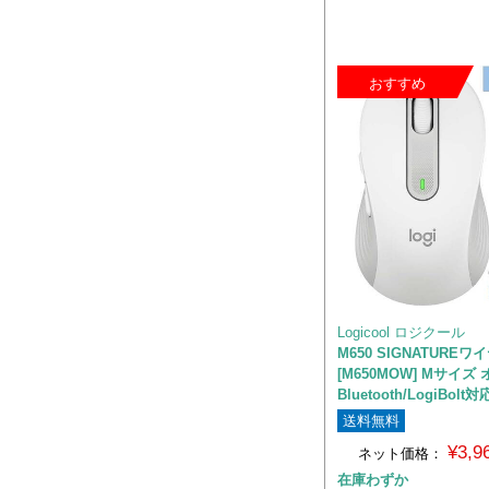
おすすめ
Logicool ロジクール
M650 SIGNATURE
[M650MOW] Mサイ
Bluetooth/LogiBolt対
送料無料
¥3,
ネット価格：
在庫わずか