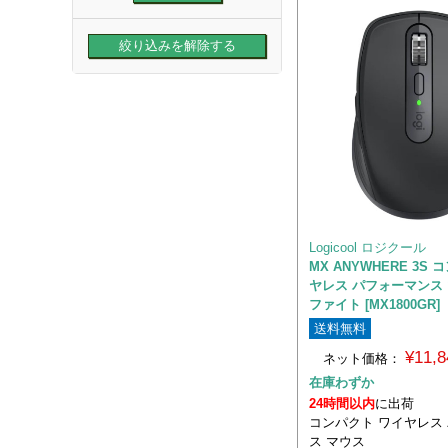
Logicool ロジクール
MX ANYWHERE 3S
ヤレス パフォーマンス 
ファイト [MX1800GR]
送料無料
¥11,
ネット価格：
在庫わずか
24時間以内
に出荷
コンパクト ワイヤレス
ス マウス