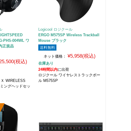
ール
Logicool ロジクール
 LIGHTSPEED
ERGO M575SP Wireless Trackball
 G-PHS-004WL ワ
Mouse ブラック
国内正規品
送料無料
¥5,958(税込)
ネット価格：
25,500(税込)
在庫あり
24時間以内
に出荷
ロジクール ワイヤレストラックボー
Ｘ WIRELESS
ル M575SP
ゲーミングヘッドセッ