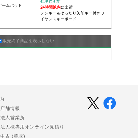
在庫わずか
 ゲームパッド
24時間以内
に出荷
テンキー＆ゆったり矢印キー付きワ
イヤレスキーボード
販売終了商品を表示しない
内
店舗情報
法人営業所
法人様専用オンライン見積り
中古 (買取)