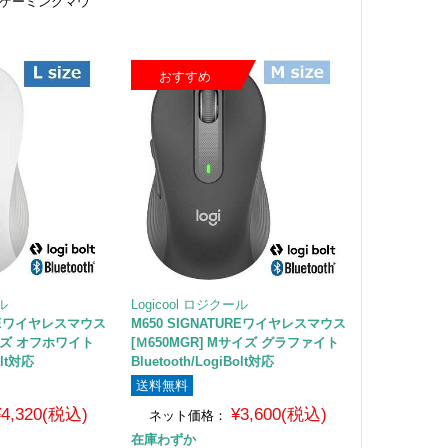
線ゲーミングマウ
載
おすすめ
ール
Logicool ロジクール
UREワイヤレスマウス
M650 SIGNATUREワイヤレスマウス
サイズ オフホワイト
[Ｍ650MGR] Mサイズ グラファイト
olt対応
Bluetooth/LogiBolt対応
送料無料
¥4,320(税込)
¥3,600(税込)
ネット価格：
在庫わずか