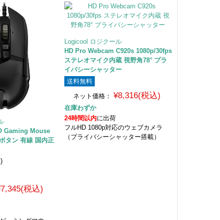
Logicool ロジクール
HD Pro Webcam C920s 1080p/30fps
ステレオマイク内蔵 視野角78° プラ
イバシーシャッター
送料無料
¥8,316(税込)
ネット価格：
在庫わずか
24時間以内
に出荷
ール
フルHD 1080p対応のウェブカメラ
O Gaming Mouse
（プライバシーシャッター搭載）
1ボタン 有線 国内正
1
)
¥7,345(税込)