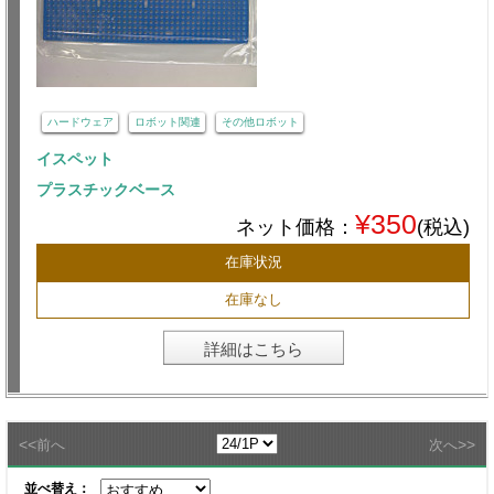
ハードウェア
ロボット関連
その他ロボット
イスペット
プラスチックベース
¥350
ネット価格：
(税込)
在庫状況
在庫なし
詳細はこちら
<<
>>
前へ
次へ
並べ替え：