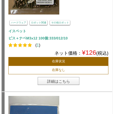
ハードウェア
ロボット関連
その他ロボット
イスペット
ビス＋ナベM3x12 100個:333/012/10
(
1
)
¥126
ネット価格：
(税込)
在庫状況
在庫なし
詳細はこちら