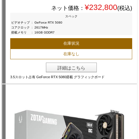
¥232,800
ネット価格：
(税込)
スペック
ビデオチップ
:
GeForce RTX 5080
コアクロック
:
2617MHz
搭載メモリ
:
16GB GDDR7
在庫状況
在庫なし
詳細はこちら
3.5スロット占有 GeForce RTX 5080搭載 グラフィックボード