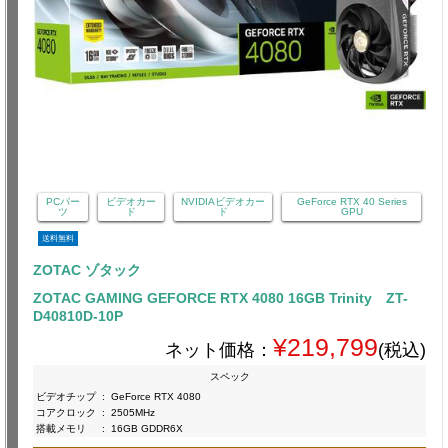
PCパー
ビデオカー
NVIDIAビデオカー
GeForce RTX 40 Series
ツ
ド
ド
GPU
送料無料
ZOTAC ゾタック
ZOTAC GAMING GEFORCE RTX 4080 16GB Trinity ZT-
D40810D-10P
¥219,799
ネット価格：
(税込)
スペック
ビデオチップ
:
GeForce RTX 4080
コアクロック
:
2505MHz
搭載メモリ
:
16GB GDDR6X