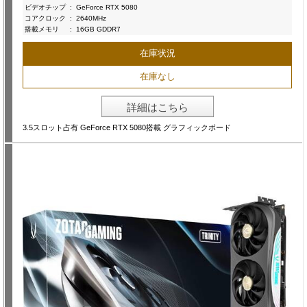
ビデオチップ
:
GeForce RTX 5080
コアクロック
:
2640MHz
搭載メモリ
:
16GB GDDR7
在庫状況
在庫なし
詳細はこちら
3.5スロット占有 GeForce RTX 5080搭載 グラフィックボード