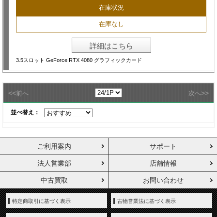
在庫状況
在庫なし
詳細はこちら
3.5スロット GeForce RTX 4080 グラフィックカード
<<
>>
前へ
次へ
並べ替え：
ご利用案内
サポート
法人営業部
店舗情報
中古買取
お問い合わせ
特定商取引に基づく表示
古物営業法に基づく表示