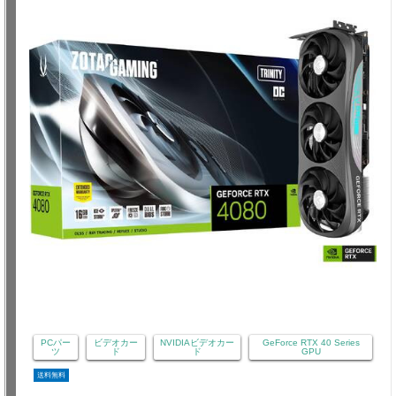
PCパー
ビデオカー
NVIDIAビデオカー
GeForce RTX 40 Series
ツ
ド
ド
GPU
送料無料