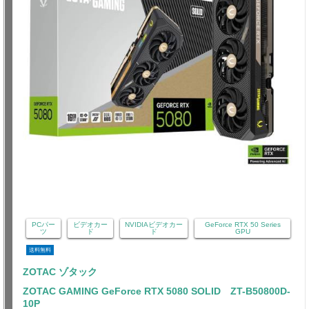
PCパー
ビデオカー
NVIDIAビデオカー
GeForce RTX 50 Series
ツ
ド
ド
GPU
送料無料
ZOTAC ゾタック
ZOTAC GAMING GeForce RTX 5080 SOLID ZT-B50800D-
10P