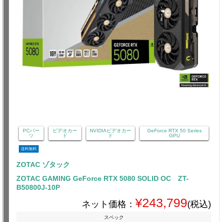
PCパー
ビデオカー
NVIDIAビデオカー
GeForce RTX 50 Series
ツ
ド
ド
GPU
送料無料
ZOTAC ゾタック
ZOTAC GAMING GeForce RTX 5080 SOLID OC ZT-
B50800J-10P
¥243,799
ネット価格：
(税込)
スペック