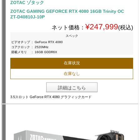
ZOTAC ゾタック
ZOTAC GAMING GEFORCE RTX 4080 16GB Trinity OC
ZT-D40810J-10P
¥247,999
ネット価格：
(税込)
スペック
ビデオチップ
:
GeForce RTX 4080
コアクロック
:
2520MHz
搭載メモリ
:
16GB GDDR6X
在庫状況
在庫なし
詳細はこちら
3.5スロット GeForce RTX 4080 グラフィックカード