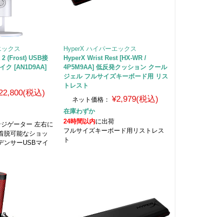
ーエックス
HyperX ハイパーエックス
 2 (Frost) USB接
HyperX Wrist Rest [HX-WR /
 [AN1D9AA]
4P5M9AA] 低反発クッション クール
ジェル フルサイズキーボード用 リス
トレスト
22,800(税込)
¥2,979(税込)
ネット価格：
在庫わずか
24時間以内
に出荷
ンジゲーター 左右に
フルサイズキーボード用リストレス
着脱可能なショッ
ト
デンサーUSBマイ