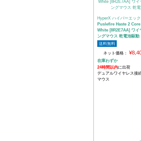
HyperX ハイパーエッ
Puslefire Haste 2 Core
White [8R2E7AA] 
ングマウス 乾電池駆動
送料無料
¥8,
ネット価格：
在庫わずか
24時間以内
に出荷
デュアルワイヤレス接
マウス