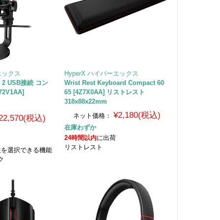
ーエックス
HyperX ハイパーエックス
st 2 USB接続 コン
Wrist Rest Keyboard Compact 60
2V1AA]
65 [4Z7X0AA] リストレスト
318x88x22mm
¥2,180(税込)
ネット価格：
22,570(税込)
在庫わずか
24時間以内
に出荷
リストレスト
性を選択できる機能
ク