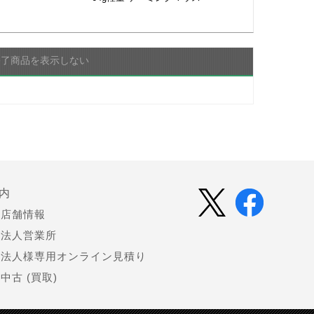
終了商品を表示しない
内
店舗情報
法人営業所
法人様専用オンライン見積り
中古 (買取)