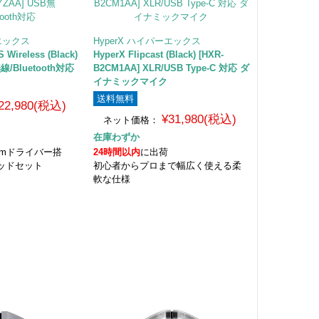
ーエックス
HyperX ハイパーエックス
S Wireless (Black)
HyperX Flipcast (Black) [HXR-
無線/Bluetooth対応
B2CM1AA] XLR/USB Type-C 対応 ダ
イナミックマイク
送料無料
22,980(税込)
¥31,980(税込)
ネット価格：
在庫わずか
mmドライバー搭
24時間以内
に出荷
ッドセット
初心者からプロまで幅広く使える柔
軟な仕様