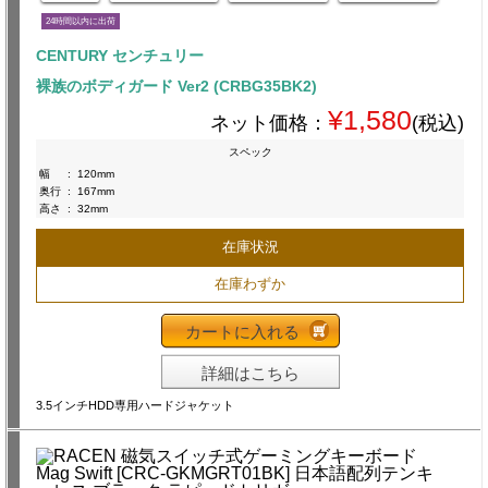
24時間以内に出荷
CENTURY センチュリー
裸族のボディガード Ver2 (CRBG35BK2)
¥1,580
ネット価格：
(税込)
スペック
幅
:
120mm
奥行
:
167mm
高さ
:
32mm
在庫状況
在庫わずか
カートに入れる
詳細はこちら
3.5インチHDD専用ハードジャケット