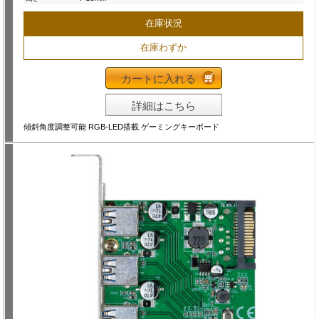
在庫状況
在庫わずか
カートに入れる
詳細はこちら
傾斜角度調整可能 RGB-LED搭載 ゲーミングキーボード