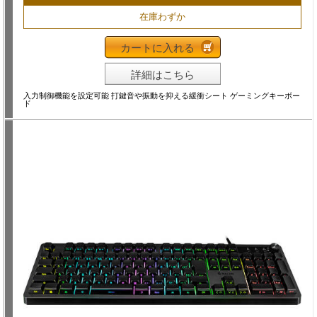
在庫わずか
カートに入れる
詳細はこちら
入力制御機能を設定可能 打鍵音や振動を抑える緩衝シート ゲーミングキーボー
ド