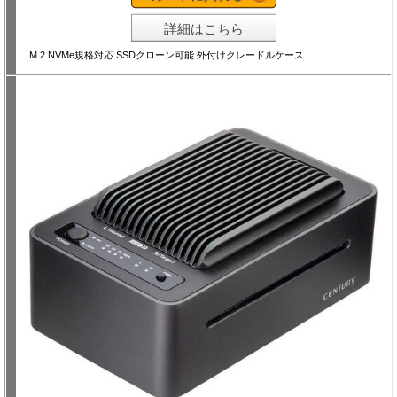
詳細はこちら
M.2 NVMe規格対応 SSDクローン可能 外付けクレードルケース