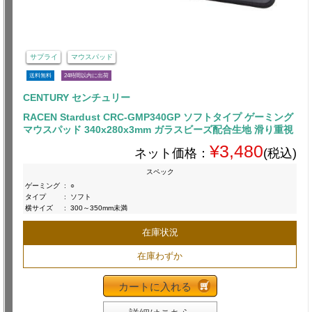
サプライ
マウスパッド
送料無料
24時間以内に出荷
CENTURY センチュリー
RACEN Stardust CRC-GMP340GP ソフトタイプ ゲーミング
マウスパッド 340x280x3mm ガラスビーズ配合生地 滑り重視
¥3,480
ネット価格：
(税込)
スペック
ゲーミング
:
○
タイプ
:
ソフト
横サイズ
:
300～350mm未満
在庫状況
在庫わずか
カートに入れる