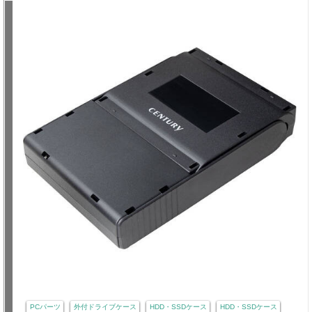
PCパーツ
外付ドライブケース
HDD・SSDケース
HDD・SSDケース