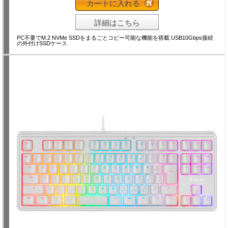
カートに入れる
詳細はこちら
PC不要でM.2 NVMe SSDをまるごとコピー可能な機能を搭載 USB10Gbps接続
の外付けSSDケース