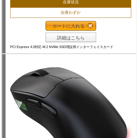
在庫状況
在庫わずか
カートに入れる
詳細はこちら
PCI Express 4.0対応 M.2 NVMe SSD増設用インターフェイスカード