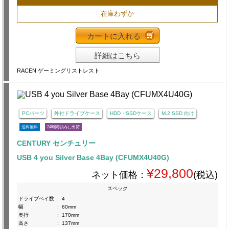
在庫わずか
カートに入れる
詳細はこちら
RACEN ゲーミングリストレスト
PCパーツ
外付ドライブケース
HDD・SSDケース
M.2 SSD 向け
送料無料
24時間以内に出荷
CENTURY センチュリー
USB 4 you Silver Base 4Bay (CFUMX4U40G)
¥29,800
ネット価格：
(税込)
スペック
ドライブベイ数
:
4
幅
:
60mm
奥行
:
170mm
高さ
:
137mm