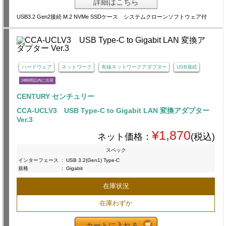
詳細はこちら
USB3.2 Gen2接続 M.2 NVMe SSDケース システムクローンソフトウェア付
ハードウェア
ネットワーク
有線ネットワークアダプター
USB接続
24時間以内に出荷
CENTURY センチュリー
CCA-UCLV3 USB Type-C to Gigabit LAN 変換アダプター
Ver.3
¥1,870
ネット価格：
(税込)
スペック
インターフェース
:
USB 3.2(Gen1) Type-C
規格
:
Gigabit
在庫状況
在庫わずか
カートに入れる