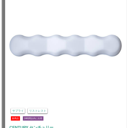
サプライ
リストレスト
新商品
24時間以内に出荷
CENTURY センチュリー