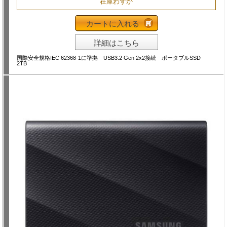
在庫わずか
カートに入れる
詳細はこちら
国際安全規格IEC 62368-1に準拠 USB3.2 Gen 2x2接続 ポータブルSSD
2TB