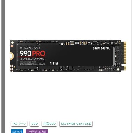
PCパーツ
SSD
内蔵SSD
M.2 NVMe Gen4 SSD
送料無料
24時間以内に出荷