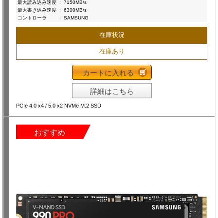
最大読み込み速度
:
7150MB/s
最大書き込み速度
:
6300MB/s
コントローラ
:
SAMSUNG
在庫状況
在庫あり
カートに入れる
詳細はこちら
PCIe 4.0 x4 / 5.0 x2 NVMe M.2 SSD
おすすめ