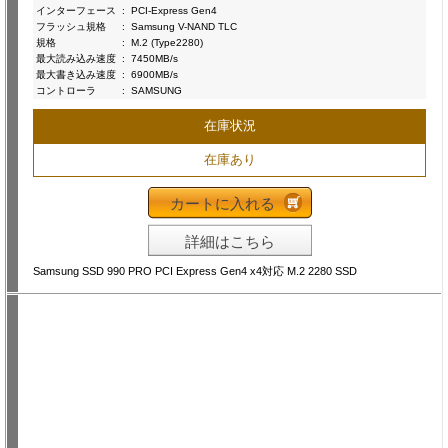
インターフェース
:
PCI-Express Gen4
フラッシュ規格
:
Samsung V-NAND TLC
規格
:
M.2 (Type2280)
最大読み込み速度
:
7450MB/s
最大書き込み速度
:
6900MB/s
コントローラ
:
SAMSUNG
在庫状況
在庫あり
カートに入れる
詳細はこちら
Samsung SSD 990 PRO PCI Express Gen4 x4対応 M.2 2280 SSD