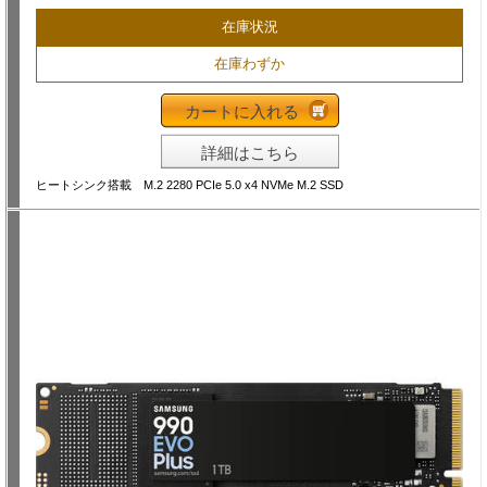
在庫状況
在庫わずか
カートに入れる
詳細はこちら
ヒートシンク搭載 M.2 2280 PCIe 5.0 x4 NVMe M.2 SSD