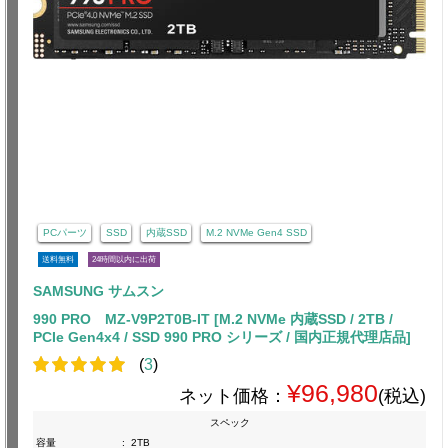
PCパーツ
SSD
内蔵SSD
M.2 NVMe Gen4 SSD
送料無料
24時間以内に出荷
SAMSUNG サムスン
990 PRO MZ-V9P2T0B-IT [M.2 NVMe 内蔵SSD / 2TB /
PCIe Gen4x4 / SSD 990 PRO シリーズ / 国内正規代理店品]
(
3
)
¥96,980
ネット価格：
(税込)
スペック
容量
:
2TB