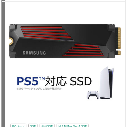
PCパーツ
SSD
内蔵SSD
M.2 NVMe Gen4 SSD