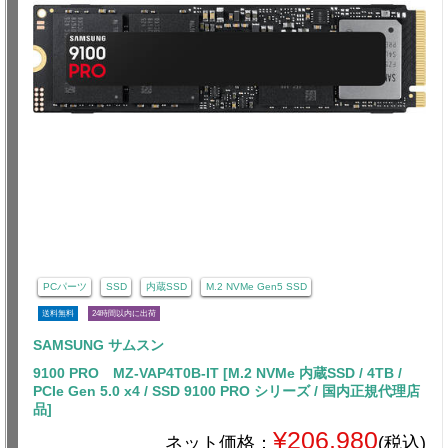
PCパーツ
SSD
内蔵SSD
M.2 NVMe Gen5 SSD
送料無料
24時間以内に出荷
SAMSUNG サムスン
9100 PRO MZ-VAP4T0B-IT [M.2 NVMe 内蔵SSD / 4TB /
PCIe Gen 5.0 x4 / SSD 9100 PRO シリーズ / 国内正規代理店
品]
¥206,980
ネット価格：
(税込)