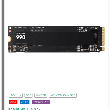
PCパーツ
SSD
内蔵SSD
M.2 NVMe Gen4 SSD
新商品
送料無料
24時間以内に出荷
SAMSUNG サムスン