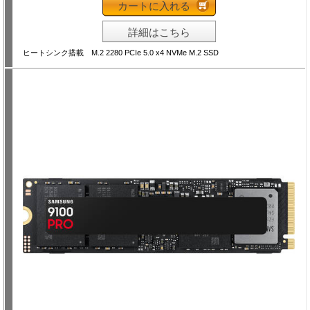
カートに入れる
詳細はこちら
ヒートシンク搭載 M.2 2280 PCIe 5.0 x4 NVMe M.2 SSD