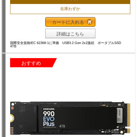
在庫わずか
カートに入れる
詳細はこちら
国際安全規格IEC 62368-1に準拠 USB3.2 Gen 2x2接続 ポータブルSSD
4TB
おすすめ