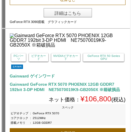
詳細はこちら
GeForce RTX 3090搭載 グラフィックカード
PCパー
ビデオカー
NVIDIAビデオカー
GeForce RTX 50 Series
ツ
ド
ド
GPU
送料無料
Gainward ゲインワード
Gainward GeForce RTX 5070 PHOENIX 12GB GDDR7
192bit 3-DP HDMI NE75070019K9-GB2050X ※箱破損品
¥106,800
ネット価格：
(税込)
スペック
ビデオチップ
:
GeForce RTX 5070
コアクロック
:
2512MHz
搭載メモリ
:
12GB GDDR7