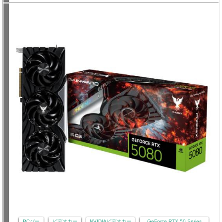
PCパー
ビデオカー
NVIDIAビデオカー
GeForce RTX 50 Series