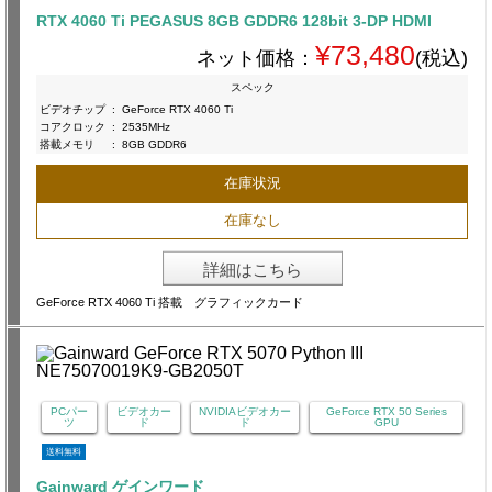
RTX 4060 Ti PEGASUS 8GB GDDR6 128bit 3-DP HDMI
¥73,480
ネット価格：
(税込)
スペック
ビデオチップ
:
GeForce RTX 4060 Ti
コアクロック
:
2535MHz
搭載メモリ
:
8GB GDDR6
在庫状況
在庫なし
詳細はこちら
GeForce RTX 4060 Ti 搭載 グラフィックカード
PCパー
ビデオカー
NVIDIAビデオカー
GeForce RTX 50 Series
ツ
ド
ド
GPU
送料無料
Gainward ゲインワード