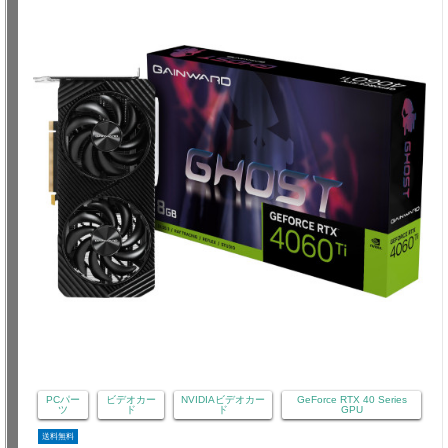
PCパー
ビデオカー
NVIDIAビデオカー
GeForce RTX 40 Series
ツ
ド
ド
GPU
送料無料