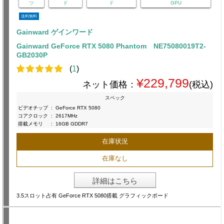
ツ
ド
ド
GPU
送料無料
Gainward ゲインワード
Gainward GeForce RTX 5080 Phantom NE75080019T2-
GB2030P
(
1
)
¥229,799
ネット価格：
(税込)
スペック
ビデオチップ
:
GeForce RTX 5080
コアクロック
:
2617MHz
搭載メモリ
:
16GB GDDR7
在庫状況
在庫なし
詳細はこちら
3.5スロット占有 GeForce RTX 5080搭載 グラフィックボード