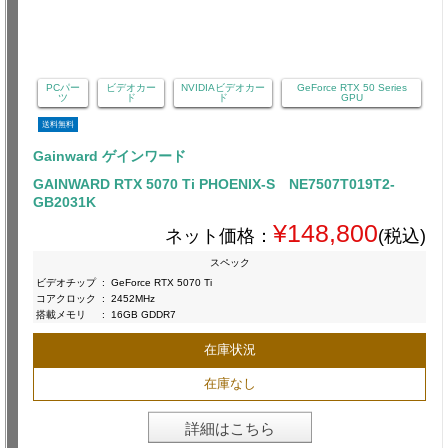
PCパー
ビデオカー
NVIDIAビデオカー
GeForce RTX 50 Series
ツ
ド
ド
GPU
送料無料
Gainward ゲインワード
GAINWARD RTX 5070 Ti PHOENIX-S NE7507T019T2-
GB2031K
¥148,800
ネット価格：
(税込)
スペック
ビデオチップ
:
GeForce RTX 5070 Ti
コアクロック
:
2452MHz
搭載メモリ
:
16GB GDDR7
在庫状況
在庫なし
詳細はこちら