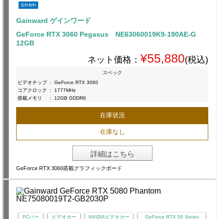
送料無料
Gainward ゲインワード
GeForce RTX 3060 Pegasus NE63060019K9-190AE-G
12GB
¥55,880
ネット価格：
(税込)
スペック
ビデオチップ
:
GeForce RTX 3060
コアクロック
:
1777MHz
搭載メモリ
:
12GB GDDR6
在庫状況
在庫なし
詳細はこちら
GeForce RTX 3060搭載グラフィックボード
PCパー
ビデオカー
NVIDIAビデオカー
GeForce RTX 50 Series