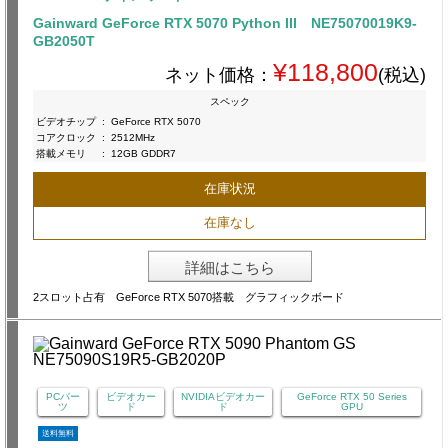
Gainward GeForce RTX 5070 Python III NE75070019K9-
GB2050T
¥118,800
ネット価格：
(税込)
スペック
ビデオチップ
:
GeForce RTX 5070
コアクロック
:
2512MHz
搭載メモリ
:
12GB GDDR7
在庫状況
在庫なし
詳細はこちら
2スロット占有 GeForce RTX 5070搭載 グラフィックボード
PCパー
ビデオカー
NVIDIAビデオカー
GeForce RTX 50 Series
ツ
ド
ド
GPU
送料無料