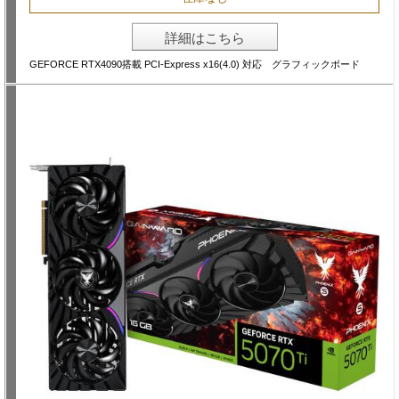
詳細はこちら
GEFORCE RTX4090搭載 PCI-Express x16(4.0) 対応 グラフィックボード