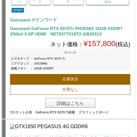
ツ
ド
ド
GPU
送料無料
Gainward ゲインワード
Gainward GeForce RTX 5070Ti PHOENIX 16GB GDDR7
256bit 3-DP HDMI NE7507T019T2-GB2031X
¥157,800
ネット価格：
(税込)
スペック
ビデオチップ
:
GeForce RTX 5070 Ti
コアクロック
:
2452MHz
搭載メモリ
:
16GB GDDR7
在庫状況
在庫なし
詳細はこちら
3スロット占有 GeForce RTX 5070 Ti搭載 グラフィックボード