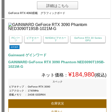
詳細はこちら
GeForce RTX 4060搭載 グラフィックボード
PCパー
ビデオカー
NVIDIAビデオカー
GeForce RTX 30 Series
ツ
ド
ド
GPU
送料無料
Gainward ゲインワード
GAINWARD GeForce RTX 3090 Phantom NED3090T19SB-
1021M-G
¥184,980
ネット価格：
(税込)
スペック
ビデオチップ
:
GeForce RTX 3090
コアクロック
:
1740MHz
搭載メモリ
:
24GB GDDR6X
在庫状況
在庫なし