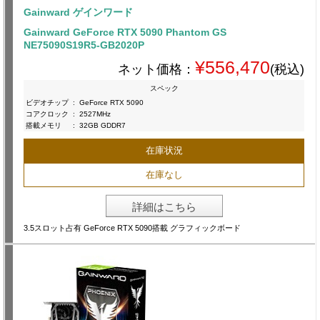
Gainward ゲインワード
Gainward GeForce RTX 5090 Phantom GS
NE75090S19R5-GB2020P
¥556,470
ネット価格：
(税込)
スペック
ビデオチップ
:
GeForce RTX 5090
コアクロック
:
2527MHz
搭載メモリ
:
32GB GDDR7
在庫状況
在庫なし
詳細はこちら
3.5スロット占有 GeForce RTX 5090搭載 グラフィックボード