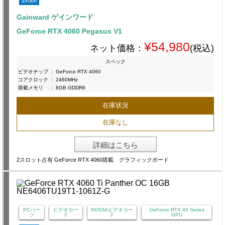
送料無料
Gainward ゲインワード
GeForce RTX 4060 Pegasus V1
¥54,980
ネット価格：
(税込)
スペック
ビデオチップ
:
GeForce RTX 4060
コアクロック
:
2460MHz
搭載メモリ
:
8GB GDDR6
在庫状況
在庫なし
詳細はこちら
2スロット占有 GeForce RTX 4060搭載 グラフィックボード
PCパー
ビデオカー
NVIDIAビデオカー
GeForce RTX 40 Series
ツ
ド
ド
GPU