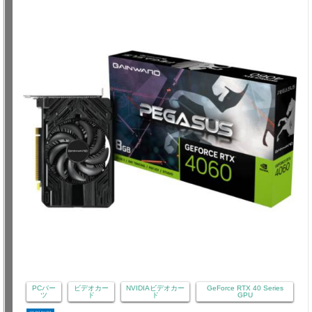
PCパー
ビデオカー
NVIDIAビデオカー
GeForce RTX 40 Series
ツ
ド
ド
GPU