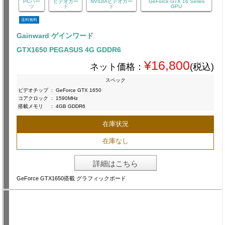
PCパー
ビデオカー
NVIDIAビデオカー
GeForce GTX 16 Series
ツ
ド
ド
GPU
送料無料
Gainward ゲインワード
GTX1650 PEGASUS 4G GDDR6
¥16,800
ネット価格：
(税込)
スペック
ビデオチップ
:
GeForce GTX 1650
コアクロック
:
1590MHz
搭載メモリ
:
4GB GDDR6
在庫状況
在庫なし
詳細はこちら
GeForce GTX1650搭載 グラフィックボード