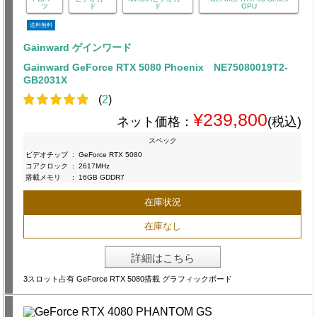
ツ
ド
ド
GPU
送料無料
Gainward ゲインワード
Gainward GeForce RTX 5080 Phoenix NE75080019T2-
GB2031X
(
2
)
¥239,800
ネット価格：
(税込)
スペック
ビデオチップ
:
GeForce RTX 5080
コアクロック
:
2617MHz
搭載メモリ
:
16GB GDDR7
在庫状況
在庫なし
詳細はこちら
3スロット占有 GeForce RTX 5080搭載 グラフィックボード