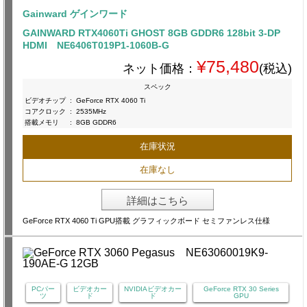
Gainward ゲインワード
GAINWARD RTX4060Ti GHOST 8GB GDDR6 128bit 3-DP
HDMI NE6406T019P1-1060B-G
¥75,480
ネット価格：
(税込)
スペック
ビデオチップ
:
GeForce RTX 4060 Ti
コアクロック
:
2535MHz
搭載メモリ
:
8GB GDDR6
在庫状況
在庫なし
詳細はこちら
GeForce RTX 4060 Ti GPU搭載 グラフィックボード セミファンレス仕様
PCパー
ビデオカー
NVIDIAビデオカー
GeForce RTX 30 Series
ツ
ド
ド
GPU