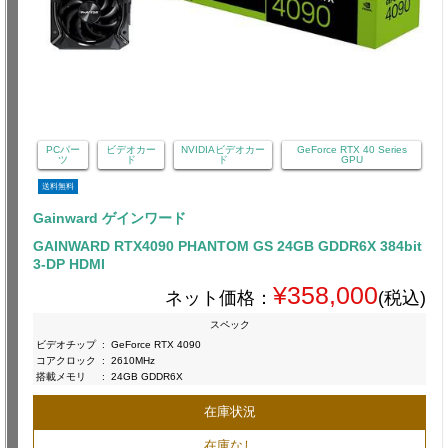
PCパー
ビデオカー
NVIDIAビデオカー
GeForce RTX 40 Series
ツ
ド
ド
GPU
送料無料
Gainward ゲインワード
GAINWARD RTX4090 PHANTOM GS 24GB GDDR6X 384bit
3-DP HDMI
¥358,000
ネット価格：
(税込)
スペック
ビデオチップ
:
GeForce RTX 4090
コアクロック
:
2610MHz
搭載メモリ
:
24GB GDDR6X
在庫状況
在庫なし