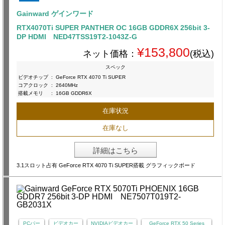
Gainward ゲインワード
RTX4070Ti SUPER PANTHER OC 16GB GDDR6X 256bit 3-
DP HDMI NED47TSS19T2-1043Z-G
¥153,800
ネット価格：
(税込)
スペック
ビデオチップ
:
GeForce RTX 4070 Ti SUPER
コアクロック
:
2640MHz
搭載メモリ
:
16GB GDDR6X
在庫状況
在庫なし
詳細はこちら
3.1スロット占有 GeForce RTX 4070 Ti SUPER搭載 グラフィックボード
PCパー
ビデオカー
NVIDIAビデオカー
GeForce RTX 50 Series