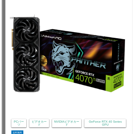
PCパー
ビデオカー
NVIDIAビデオカー
GeForce RTX 40 Series
ツ
ド
ド
GPU
送料無料