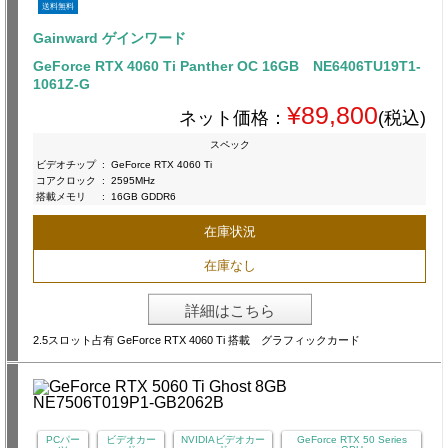
送料無料
Gainward ゲインワード
GeForce RTX 4060 Ti Panther OC 16GB NE6406TU19T1-
1061Z-G
¥89,800
ネット価格：
(税込)
スペック
ビデオチップ
:
GeForce RTX 4060 Ti
コアクロック
:
2595MHz
搭載メモリ
:
16GB GDDR6
在庫状況
在庫なし
詳細はこちら
2.5スロット占有 GeForce RTX 4060 Ti 搭載 グラフィックカード
PCパー
ビデオカー
NVIDIAビデオカー
GeForce RTX 50 Series