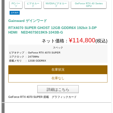
PCパー
ビデオカー
NVIDIAビデオカー
GeForce RTX 40 Series
ツ
ド
ド
GPU
送料無料
Gainward ゲインワード
RTX4070 SUPER GHOST 12GB GDDR6X 192bit 3-DP
HDMI NED407S019K9-1043B-G
¥114,800
ネット価格：
(税込)
スペック
ビデオチップ
:
GeForce RTX 4070 SUPER
コアクロック
:
2475MHz
搭載メモリ
:
12GB GDDR6X
在庫状況
在庫なし
詳細はこちら
GeForce RTX 4070 SUPER 搭載 グラフィックカード