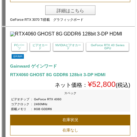
詳細はこちら
GeForce RTX 3070 Ti搭載 グラフィックボード
PCパー
ビデオカー
NVIDIAビデオカー
GeForce RTX 40 Series
ツ
ド
ド
GPU
送料無料
Gainward ゲインワード
RTX4060 GHOST 8G GDDR6 128bit 3-DP HDMI
¥52,800
ネット価格：
(税込)
スペック
ビデオチップ
:
GeForce RTX 4060
コアクロック
:
2460MHz
搭載メモリ
:
8GB GDDR6
在庫状況
在庫なし