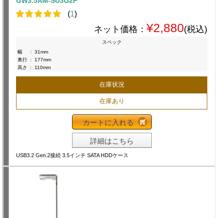
GW3.5AM-SU3G2P
(
1
)
¥2,880
ネット価格：
(税込)
スペック
幅
:
31mm
奥行
:
177mm
高さ
:
110mm
在庫状況
在庫あり
カートに入れる
詳細はこちら
USB3.2 Gen.2接続 3.5インチ SATA HDDケース