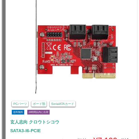
PCパーツ
ボード類
SerialATAカード
送料無料
24時間以内に出荷
玄人志向 クロウトシコウ
SATA3-I6-PCIE