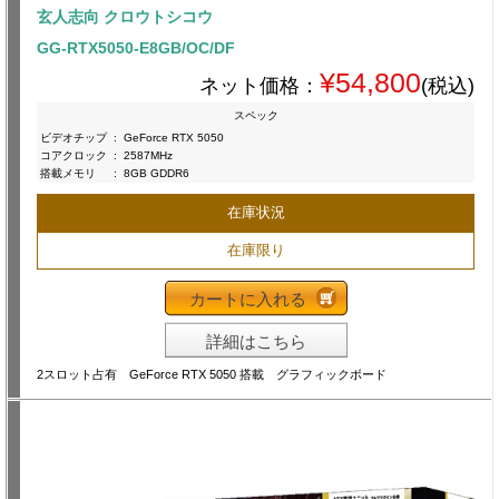
玄人志向 クロウトシコウ
GG-RTX5050-E8GB/OC/DF
¥54,800
ネット価格：
(税込)
スペック
ビデオチップ
:
GeForce RTX 5050
コアクロック
:
2587MHz
搭載メモリ
:
8GB GDDR6
在庫状況
在庫限り
カートに入れる
詳細はこちら
2スロット占有 GeForce RTX 5050 搭載 グラフィックボード