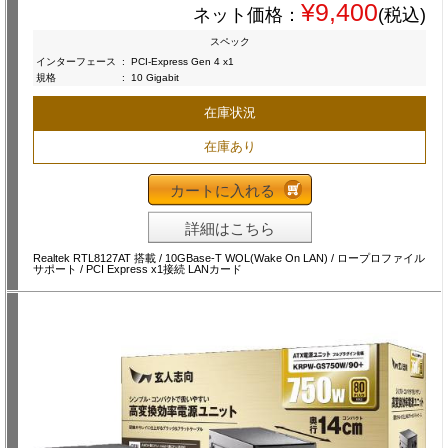
¥9,400
ネット価格：
(税込)
スペック
インターフェース
:
PCI-Express Gen 4 x1
規格
:
10 Gigabit
在庫状況
在庫あり
カートに入れる
詳細はこちら
Realtek RTL8127AT 搭載 / 10GBase-T WOL(Wake On LAN) / ロープロファイル
サポート / PCI Express x1接続 LANカード