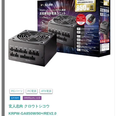
PCパーツ
PC電源
ATX電源
送料無料
24時間以内に出荷
玄人志向 クロウトシコウ
KRPW-GA850W/90+/REV2.0