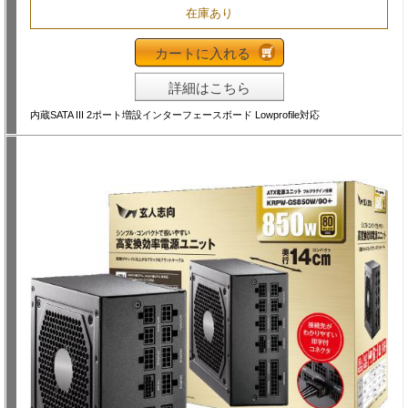
在庫あり
カートに入れる
詳細はこちら
内蔵SATA III 2ポート増設インターフェースボード Lowprofile対応