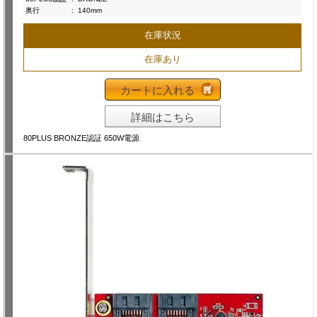
奥行
:
140mm
在庫状況
在庫あり
カートに入れる
詳細はこちら
80PLUS BRONZE認証 650W電源