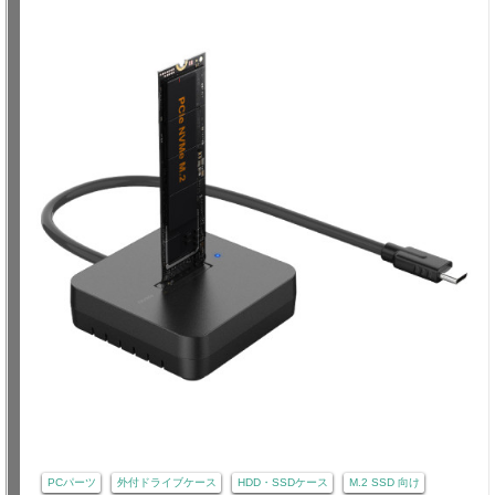
PCパーツ
外付ドライブケース
HDD・SSDケース
M.2 SSD 向け