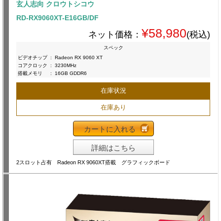
玄人志向 クロウトシコウ
RD-RX9060XT-E16GB/DF
¥58,980
ネット価格：
(税込)
スペック
ビデオチップ
:
Radeon RX 9060 XT
コアクロック
:
3230MHz
搭載メモリ
:
16GB GDDR6
在庫状況
在庫あり
カートに入れる
詳細はこちら
2スロット占有 Radeon RX 9060XT搭載 グラフィックボード