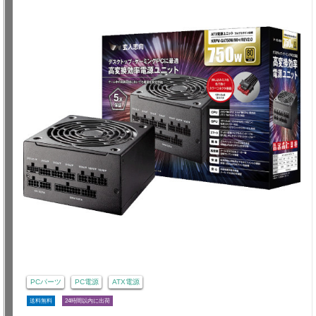
PCパーツ
PC電源
ATX電源
送料無料
24時間以内に出荷