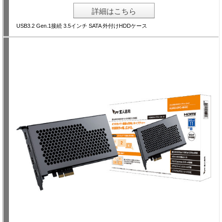
詳細はこちら
USB3.2 Gen.1接続 3.5インチ SATA 外付けHDDケース