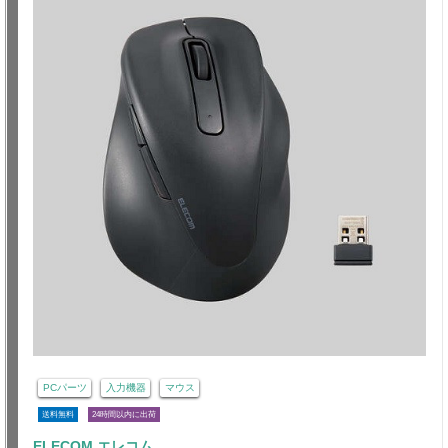
PCパーツ
入力機器
マウス
送料無料
24時間以内に出荷
ELECOM エレコム