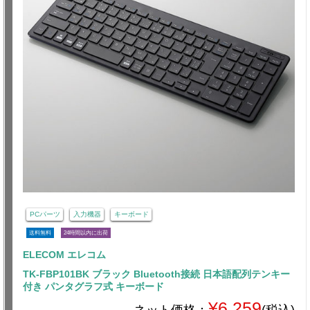
PCパーツ
入力機器
キーボード
送料無料
24時間以内に出荷
ELECOM エレコム
TK-FBP101BK ブラック Bluetooth接続 日本語配列テンキー
付き パンタグラフ式 キーボード
¥6,259