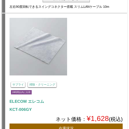
左右90度回転できるスイングコネクター搭載 スリムLANケーブル 10m
サプライ
掃除・クリーニング
24時間以内に出荷
ELECOM エレコム
KCT-006GY
¥1,628
ネット価格：
(税込)
在庫状況