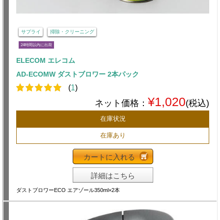
サプライ
掃除・クリーニング
24時間以内に出荷
ELECOM エレコム
AD-ECOMW ダストブロワー 2本パック
(
1
)
¥1,020
ネット価格：
(税込)
在庫状況
在庫あり
カートに入れる
詳細はこちら
ダストブロワーECO エアゾール350ml×2本