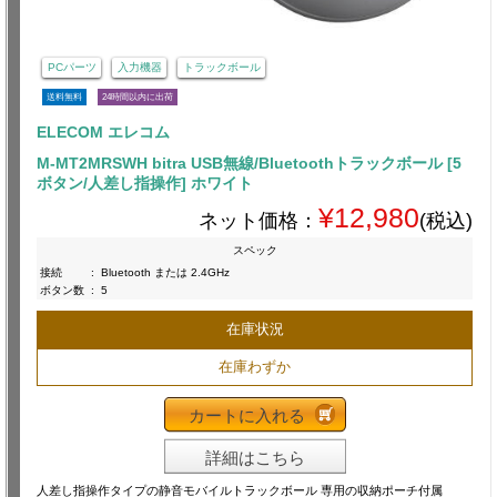
PCパーツ
入力機器
トラックボール
送料無料
24時間以内に出荷
ELECOM エレコム
M-MT2MRSWH bitra USB無線/Bluetoothトラックボール [5
ボタン/人差し指操作] ホワイト
¥12,980
ネット価格：
(税込)
スペック
接続
:
Bluetooth または 2.4GHz
ボタン数
:
5
在庫状況
在庫わずか
カートに入れる
詳細はこちら
人差し指操作タイプの静音モバイルトラックボール 専用の収納ポーチ付属