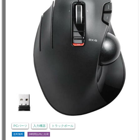
PCパーツ
入力機器
トラックボール
送料無料
24時間以内に出荷