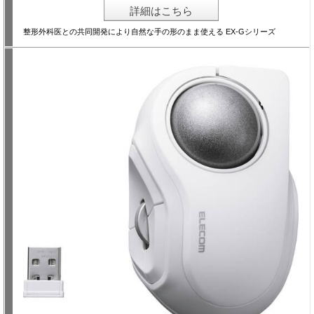
詳細はこちら
整形外科医との共同開発により自然な手の形のまま使える EX-Gシリーズ