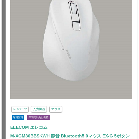
PCパーツ
入力機器
マウス
送料無料
24時間以内に出荷
ELECOM エレコム
M-XGM30BBSKWH 静音 Bluetooth5.0マウス EX-G 5ボタン