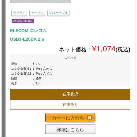
サプライ
ケーブル
USBケーブル
24時間以内に出荷
ELECOM エレコム
USB3-E20BK 2m
¥1,074
ネット価格：
(税込)
スペック
規格
:
3.0
コネクタ形状1
:
Type-A オス
コネクタ形状2
:
Type-A メス
結線
:
通常
長さ
:
2m
在庫状況
在庫あり
カートに入れる
詳細はこちら