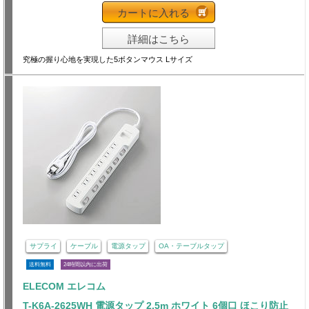
カートに入れる
詳細はこちら
究極の握り心地を実現した5ボタンマウス Lサイズ
サプライ
ケーブル
電源タップ
OA・テーブルタップ
送料無料
24時間以内に出荷
ELECOM エレコム
T-K6A-2625WH 電源タップ 2.5m ホワイト 6個口 ほこり防止