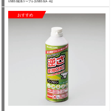
USB3.0延長ケーブル [USB3.0(A - A)]
おすすめ