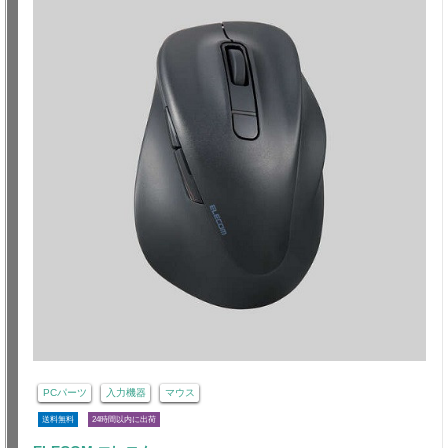
PCパーツ
入力機器
マウス
送料無料
24時間以内に出荷