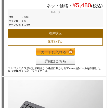
¥5,480
ネット価格：
(税込)
スペック
接続
:
USB
ボタン数
:
5
ケーブル長
:
1.5m
在庫状況
在庫わずか
カートに入れる
詳細はこちら
エルゴノミクス形状と広範囲かつ繊細に動かせる36mm大型ボールを採用した、
親指操作タイプのトラックボール