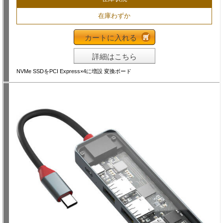
在庫わずか
カートに入れる
詳細はこちら
NVMe SSDをPCI Express×4に増設 変換ボード