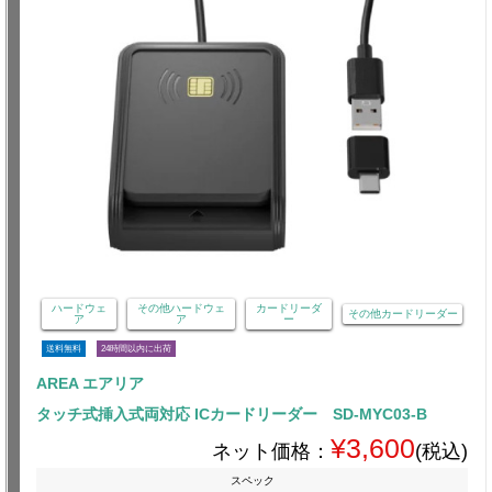
ハードウェ
その他ハードウェ
カードリーダ
その他カードリーダー
ア
ア
ー
送料無料
24時間以内に出荷
AREA エアリア
タッチ式挿入式両対応 ICカードリーダー SD-MYC03-B
¥3,600
ネット価格：
(税込)
スペック