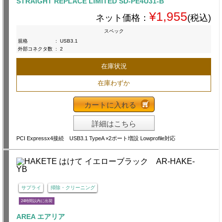
STRAIGHT REPLACE LIMITED SD-PE4U31-B
¥1,955
ネット価格：
(税込)
スペック
規格
:
USB3.1
外部コネクタ数
:
2
在庫状況
在庫わずか
カートに入れる
詳細はこちら
PCI Expressx4接続 USB3.1 TypeA ×2ポート増設 Lowprofile対応
サプライ
掃除・クリーニング
24時間以内に出荷
AREA エアリア