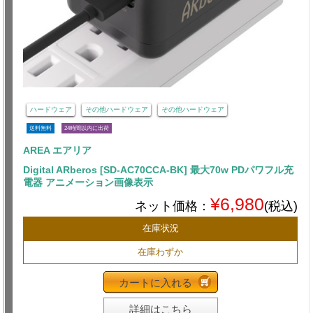
ハードウェア
その他ハードウェア
その他ハードウェア
送料無料
24時間以内に出荷
AREA エアリア
Digital ARberos [SD-AC70CCA-BK] 最大70w PDパワフル充
電器 アニメーション画像表示
¥6,980
ネット価格：
(税込)
在庫状況
在庫わずか
カートに入れる
詳細はこちら