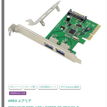
PCパーツ
ボード類
USB増設カード
PCI Express接続
24時間以内に出荷
AREA エアリア