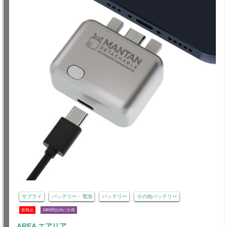
サプライ
バッテリー・電池
バッテリー
その他バッテリー
新商品
24時間以内に出荷
AREA エアリア