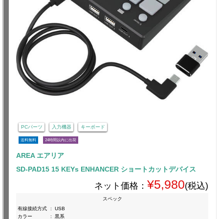
PCパーツ
入力機器
キーボード
送料無料
24時間以内に出荷
AREA エアリア
SD-PAD15 15 KEYs ENHANCER ショートカットデバイス
¥5,980
ネット価格：
(税込)
スペック
有線接続方式
:
USB
カラー
:
黒系