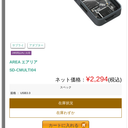
サプライ
アダプター
24時間以内に出荷
AREA エアリア
SD-CMULTI04
¥2,294
ネット価格：
(税込)
スペック
規格
:
USB3.0
在庫状況
在庫わずか
カートに入れる