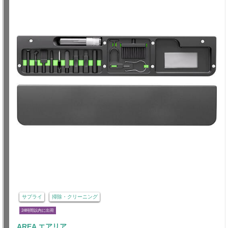
サプライ
掃除・クリーニング
24時間以内に出荷
AREA エアリア