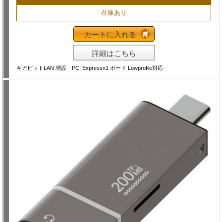
在庫あり
カートに入れる
詳細はこちら
ギガビットLAN 増設 PCI Expressx1 ボード Lowprofile対応