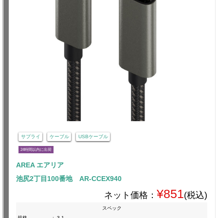
サプライ
ケーブル
USBケーブル
24時間以内に出荷
AREA エアリア
池尻2丁目100番地 AR-CCEX940
¥851
ネット価格：
(税込)
スペック
規格
:
3.1