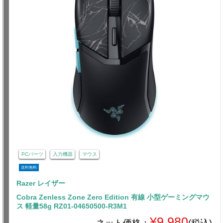
PCパーツ
入力機器
マウス
送料無料
Razer レイザー
Cobra Zenless Zone Zero Edition 有線 小型ゲーミングマウ
ス 軽量58g RZ01-04650500-R3M1
¥9,980