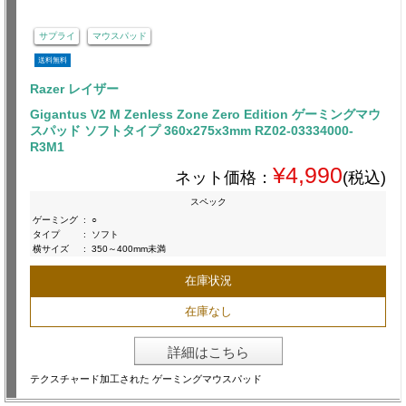
サプライ
マウスパッド
送料無料
Razer レイザー
Gigantus V2 M Zenless Zone Zero Edition ゲーミングマウ
スパッド ソフトタイプ 360x275x3mm RZ02-03334000-
R3M1
¥4,990
ネット価格：
(税込)
スペック
ゲーミング
:
○
タイプ
:
ソフト
横サイズ
:
350～400mm未満
在庫状況
在庫なし
詳細はこちら
テクスチャード加工された ゲーミングマウスパッド