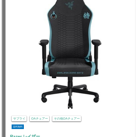
サプライ
OAチェアー
その他OAチェアー
送料無料
Razer レイザー