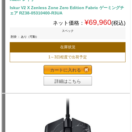
Iskur V2 X Zenless Zone Zero Edition Fabric ゲーミングチ
ェア RZ38-05310400-R3UA
¥69,960
ネット価格：
(税込)
スペック
肘掛
:
あり（可動）
在庫状況
1～3日程度で出荷予定
カートに入れる
詳細はこちら