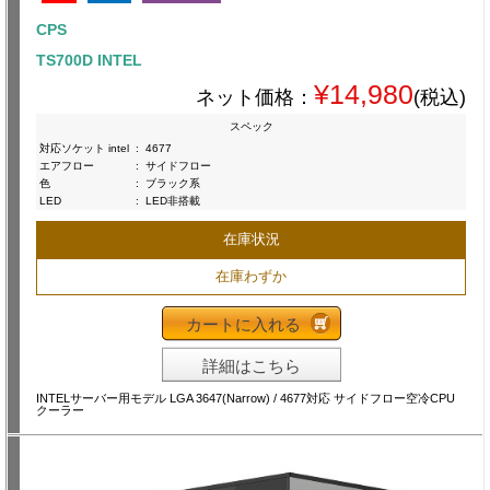
CPS
TS700D INTEL
¥14,980
ネット価格：
(税込)
スペック
対応ソケット intel
:
4677
エアフロー
:
サイドフロー
色
:
ブラック系
LED
:
LED非搭載
在庫状況
在庫わずか
カートに入れる
詳細はこちら
INTELサーバー用モデル LGA 3647(Narrow) / 4677対応 サイドフロー空冷CPU
クーラー