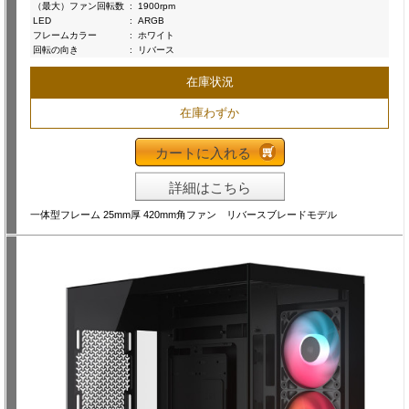
（最大）ファン回転数
:
1900rpm
LED
:
ARGB
フレームカラー
:
ホワイト
回転の向き
:
リバース
在庫状況
在庫わずか
カートに入れる
詳細はこちら
一体型フレーム 25mm厚 420mm角ファン リバースブレードモデル