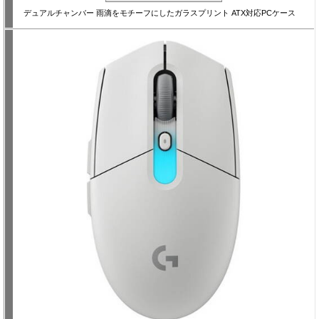
デュアルチャンバー 雨滴をモチーフにしたガラスプリント ATX対応PCケース