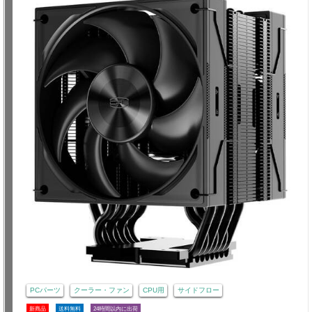
PCパーツ
クーラー・ファン
CPU用
サイドフロー
新商品
送料無料
24時間以内に出荷