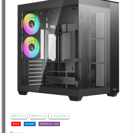
PCパーツ
PCケース
ミドルタワー
新商品
送料無料
24時間以内に出荷