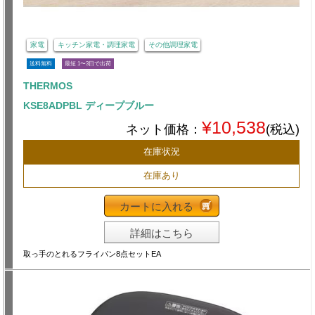
家電
キッチン家電・調理家電
その他調理家電
送料無料
最短 1〜3日で出荷
THERMOS
KSE8ADPBL ディープブルー
¥10,538
ネット価格：
(税込)
在庫状況
在庫あり
カートに入れる
詳細はこちら
取っ手のとれるフライパン8点セットEA