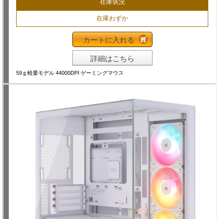
在庫状況
在庫わずか
カートに入れる
詳細はこちら
59ｇ軽量モデル 44000DPI ゲーミングマウス