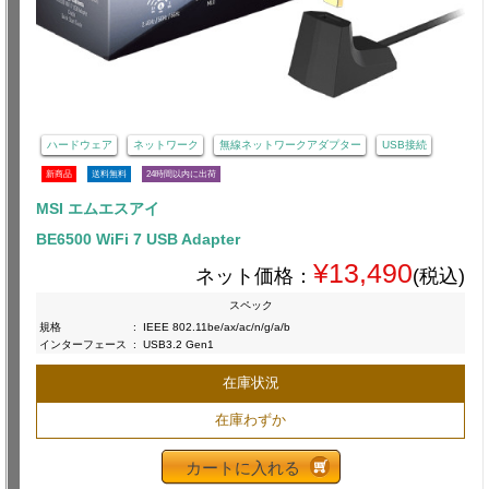
ハードウェア
ネットワーク
無線ネットワークアダプター
USB接続
新商品
送料無料
24時間以内に出荷
MSI エムエスアイ
BE6500 WiFi 7 USB Adapter
¥13,490
ネット価格：
(税込)
スペック
規格
:
IEEE 802.11be/ax/ac/n/g/a/b
インターフェース
:
USB3.2 Gen1
在庫状況
在庫わずか
カートに入れる