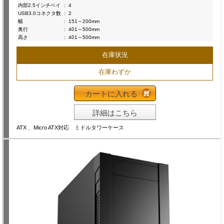
内部2.5インチベイ
:
4
USB3.0コネクタ数
:
2
幅
:
151～200mm
奥行
:
401～500mm
高さ
:
401～500mm
在庫状況
在庫わずか
カートに入れる
詳細はこちら
ATX 、Micro ATX対応 ミドルタワーケース