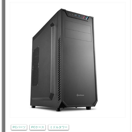
PCパーツ
PCケース
ミドルタワー