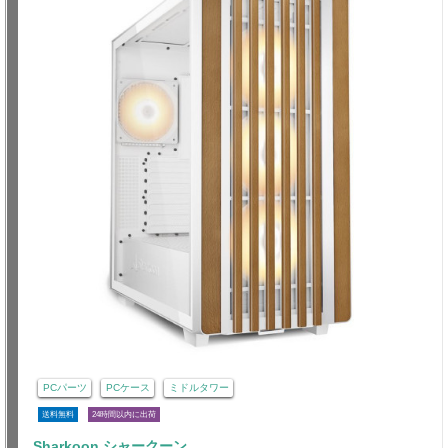
PCパーツ
PCケース
ミドルタワー
送料無料
24時間以内に出荷
Sharkoon シャークーン