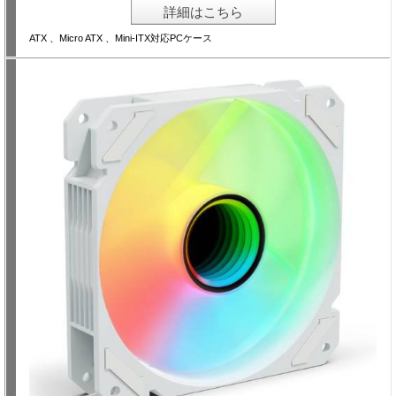
詳細はこちら
ATX 、Micro ATX 、Mini-ITX対応PCケース