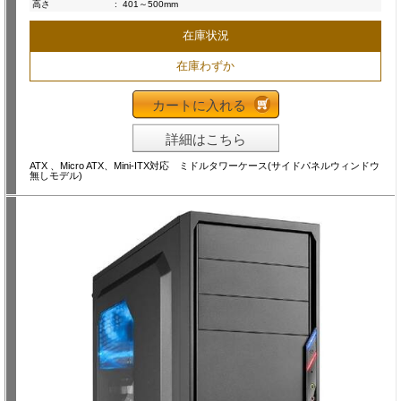
高さ
:
401～500mm
在庫状況
在庫わずか
カートに入れる
詳細はこちら
ATX 、Micro ATX、Mini-ITX対応 ミドルタワーケース(サイドパネルウィンドウ
無しモデル)