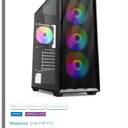
PCパーツ
PCケース
ミドルタワー
送料無料
24時間以内に出荷
Sharkoon シャークーン