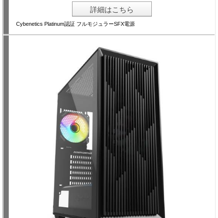
詳細はこちら
Cybenetics Platinum認証 フルモジュラーSFX電源