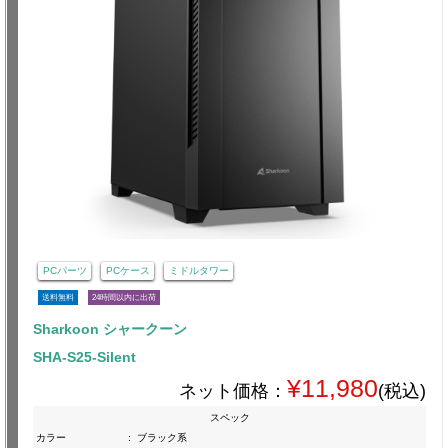
PCパーツ
PCケース
ミドルタワー
送料無料
24時間以内に出荷
Sharkoon シャークーン
SHA-S25-Silent
¥11,980
ネット価格：
(税込)
スペック
カラー
:
ブラック系