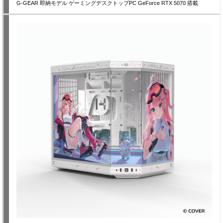
G-GEAR 即納モデル ゲーミングデスクトップPC GeForce RTX 5070 搭載