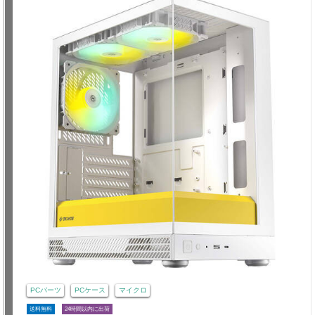
PCパーツ
PCケース
マイクロ
送料無料
24時間以内に出荷