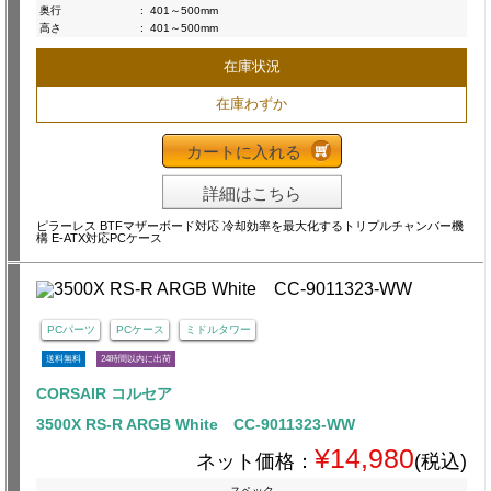
奥行
:
401～500mm
高さ
:
401～500mm
在庫状況
在庫わずか
カートに入れる
詳細はこちら
ピラーレス BTFマザーボード対応 冷却効率を最大化するトリプルチャンバー機
構 E-ATX対応PCケース
PCパーツ
PCケース
ミドルタワー
送料無料
24時間以内に出荷
CORSAIR コルセア
3500X RS-R ARGB White CC-9011323-WW
¥14,980
ネット価格：
(税込)
スペック