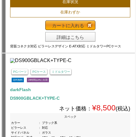
在庫状況
在庫わずか
カートに入れる
詳細はこちら
背面コネクタ対応 ピラーレスデザイン E-ATX対応 ミドルタワーPCケース
PCパーツ
PCケース
ミドルタワー
送料無料
24時間以内に出荷
darkFlash
DS900GBLACK+TYPE-C
¥8,500
ネット価格：
(税込)
スペック
カラー
:
ブラック系
ピラーレス
:
対応
サイドパネル
:
ガラス