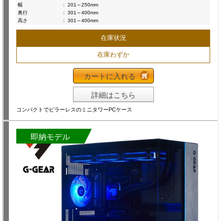
幅
:
201～250mm
奥行
:
301～400mm
高さ
:
301～400mm
在庫状況
在庫わずか
カートに入れる
詳細はこちら
コンパクトでピラーレスのミニタワーPCケース
即納モデル