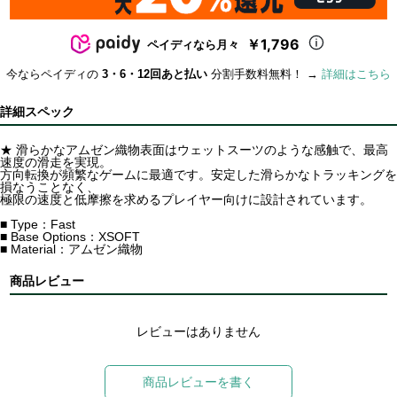
￥1,796
ペイディなら月々
今ならペイディの
3・6・12回あと払い
分割手数料無料！ →
詳細はこちら
詳細スペック
★ 滑らかなアムゼン織物表面はウェットスーツのような感触で、最高
速度の滑走を実現。
方向転換が頻繁なゲームに最適です。安定した滑らかなトラッキングを
損なうことなく、
極限の速度と低摩擦を求めるプレイヤー向けに設計されています。
■ Type：Fast
■ Base Options：XSOFT
■ Material：アムゼン織物
商品レビュー
レビューはありません
商品レビューを書く