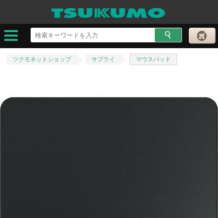
ツクモネットショップ
サプライ
マウスパッド