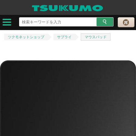
ツクモネットショップ
サプライ
マウスパッド