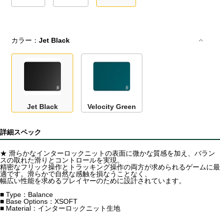
カラー：
Jet Black
Jet Black
Velocity Green
詳細スペック
★ 滑らかなインターロックニットの表面に微かな質感を加え、バラン
スの取れた滑りとコントロールを実現。
精密なフリック操作とトラッキング操作の両方が求められるゲームに最
適です。滑らかで自然な感触を損なうことなく、
幅広い性能を求めるプレイヤーのために設計されています。
■ Type：Balance
■ Base Options：XSOFT
■ Material：インターロックニット生地