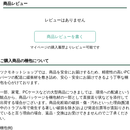
商品レビュー
レビューはありません
商品レビューを書く
マイページの購入履歴よりレビュー可能です
ご購入商品の梱包について
ツクモネットショップでは、商品を安全にお届けするため、精密性の高いPC
パーツの配送に緩衝材を敷き詰め、安心・安全にお届けできるよう丁寧な梱
包を心がけております。
一部、家電、PCケースなどの大型商品につきましては、環境への配慮という
観点から、商品パッケージを梱包材の一部として直接送り状などを添付して
出荷する場合がございます。商品化粧箱の破損・傷・汚れといった理由(配達
中のトラブル等で発生する著しい破損を除き)および発送伝票等が直貼りされ
ていると言う理由の場合、返品・交換はお受けできませんのでご了承くださ
い。
梱包例)