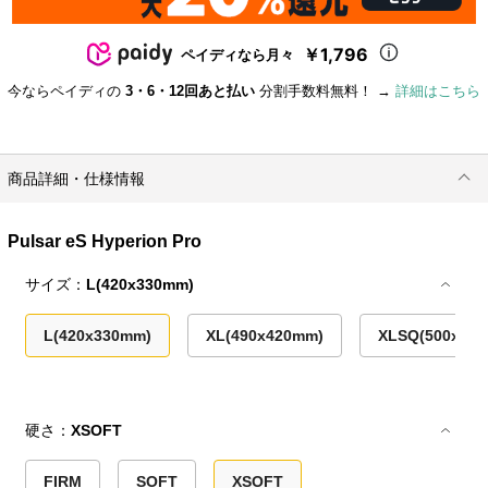
￥1,796
ペイディなら月々
今ならペイディの
3・6・12回あと払い
分割手数料無料！ →
詳細はこちら
商品詳細・仕様情報
Pulsar eS Hyperion Pro
サイズ：
L(420x330mm)
L(420x330mm)
XL(490x420mm)
XLSQ(500x50
硬さ：
XSOFT
FIRM
SOFT
XSOFT