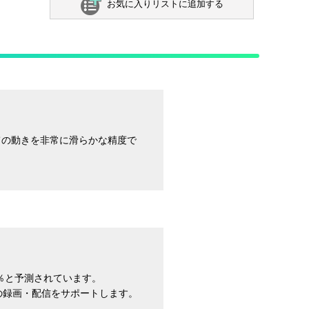
お気に入りリストに追加する
すべての動きを非常に滑らかな精度で
0％と予測されています。
境での録画・配信をサポートします。