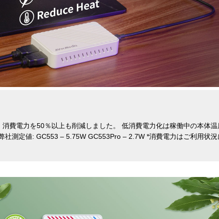
較して、消費電力を50％以上も削減しました。 低消費電力化は稼働中の本
定値: GC553 – 5.75W GC553Pro – 2.7W *消費電力はご