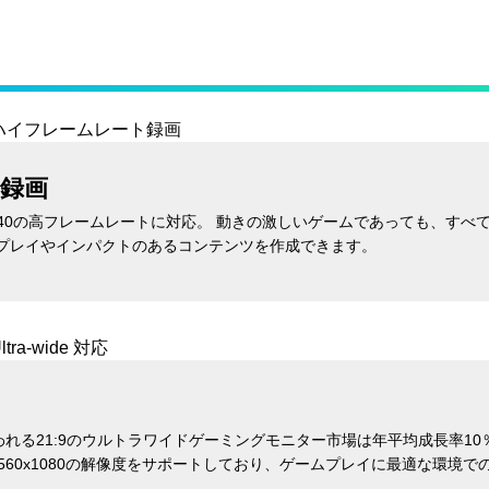
録画
1080p240の高フレームレートに対応。 動きの激しいゲームであっても、
リプレイやインパクトのあるコンテンツを作成できます。
れる21:9のウルトラワイドゲーミングモニター市場は年平均成長率1
0および2560x1080の解像度をサポートしており、ゲームプレイに最適な環