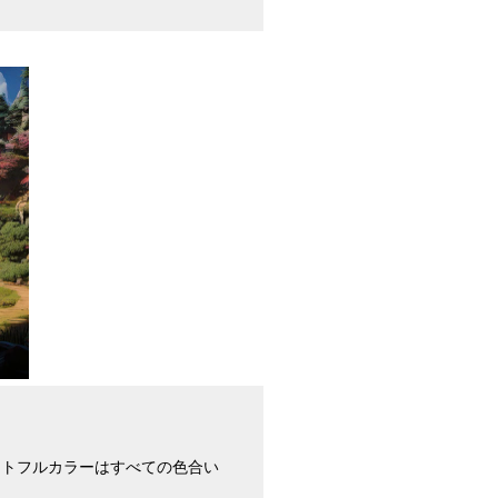
ットフルカラーはすべての色合い
。