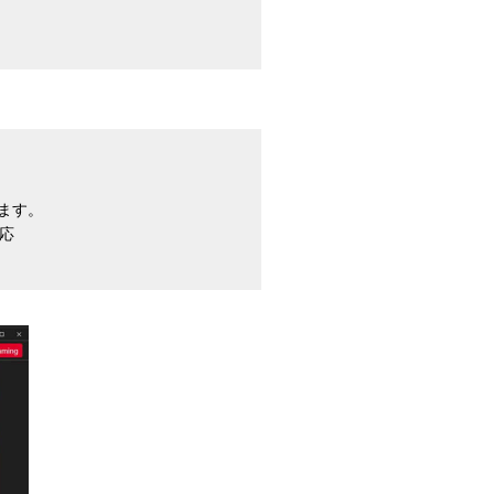
します。
対応