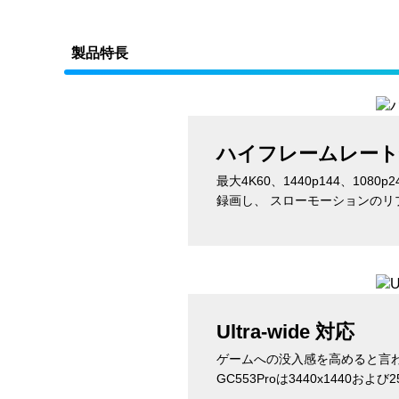
製品特長
ハイフレームレート
最大4K60、1440p144、
録画し、 スローモーションの
Ultra-wide 対応
ゲームへの没入感を高めると言わ
GC553Proは3440x144