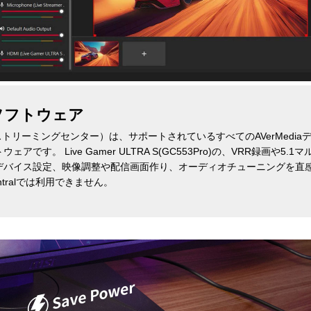
er ソフトウェア
 Center（ストリーミングセンター）は、サポートされているすべてのAVerMe
です。 Live Gamer ULTRA S(GC553Pro)の、VRR録画や
デバイス設定、映像調整や配信画面作り、オーディオチューニングを直
Centralでは利用できません。