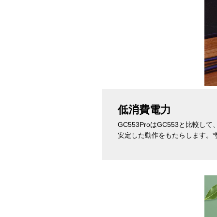
低消費電力
GC553ProはGC553と比
安定した動作をもたらします。*弊社測