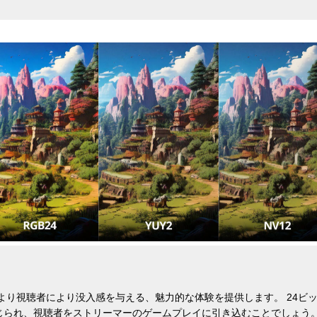
により視聴者により没入感を与える、魅力的な体験を提供します。 24ビ
じられ、視聴者をストリーマーのゲームプレイに引き込むことでしょう