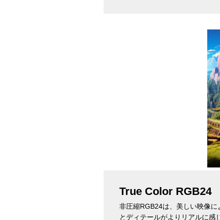
True Color RGB24
非圧縮RGB24は、美しい映像
とディテールがよりリアルに感