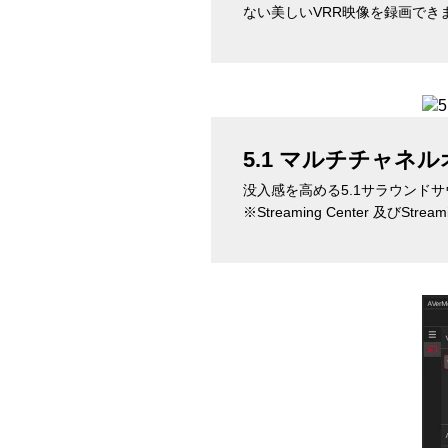
ない美しいVRR映像を録画でき
5.1 マルチチャネ
没入感を高める5.1サラウンドサウ
※Streaming Center 及びStr