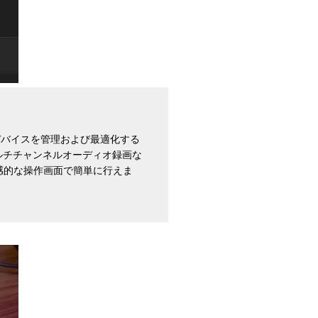
diaデバイスを管理および最適化する
5.1マルチチャンネルオーディオ録画な
感的な操作画面で簡単に行えま