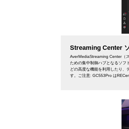
Streaming Cent
AverMediaStreaming
ための集中制御ハブとなるソフトウェア
どの高度な機能を利用したり、
す。
ご注意: GC553Pro はRE