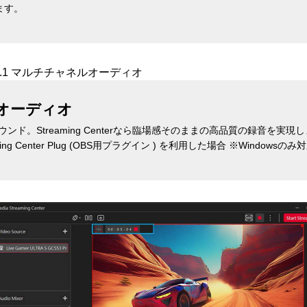
ます。
ルオーディオ
ンド。Streaming Centerなら臨場感そのままの高品質の録音を実現
eaming Center Plug (OBS用プラグイン ) を利用した場合 ※Windowsのみ