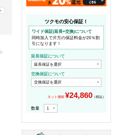
ト
ツクモの安心保証！
ワイド保証(延長+交換)について
同時加入で片方の保証料金が20％割
引になります！
ら
延長保証について
交換保証について
¥
24,860
ネット価格
（税込）
数量