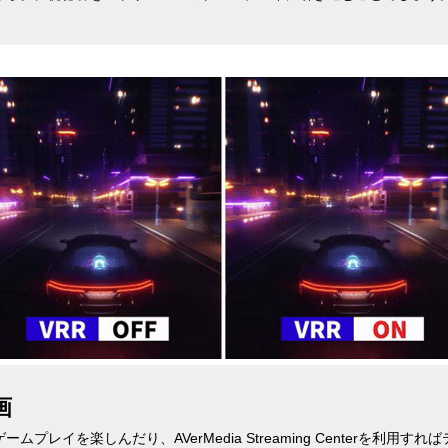
画
ムプレイを楽しんだり、AVerMedia Streaming Centerを利用