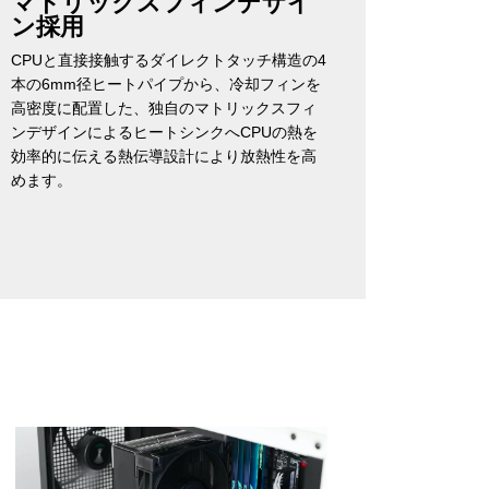
マトリックスフィンデザイ
ン採用
CPUと直接接触するダイレクトタッチ構造の4
本の6mm径ヒートパイプから、冷却フィンを
高密度に配置した、独自のマトリックスフィ
ンデザインによるヒートシンクへCPUの熱を
効率的に伝える熱伝導設計により放熱性を高
めます。