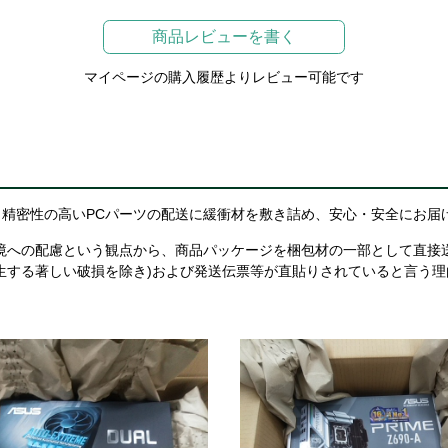
商品レビューを書く
マイページの購入履歴よりレビュー可能です
精密性の高いPCパーツの配送に緩衝材を敷き詰め、安心・安全にお届
境への配慮という観点から、商品パッケージを梱包材の一部として直接
生する著しい破損を除き)および発送伝票等が直貼りされていると言う