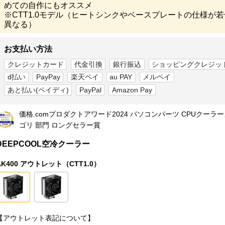
めての自作にもオススメ
※CTT1.0モデル（ヒートシンクやベースプレートの仕様が若
異なる）
お支払い方法
クレジットカード
代金引換
銀行振込
ショッピングクレジッ
d払い
PayPay
楽天ペイ
au PAY
メルペイ
あと払い(ペイディ)
PayPal
Amazon Pay
価格.comプロダクトアワード2024
パソコンパーツ CPUクーラ
ゴリ 部門 ロングセラー賞
DEEPCOOL空冷クーラー
AK400 アウトレット（CTT1.0）
【アウトレット表記について】