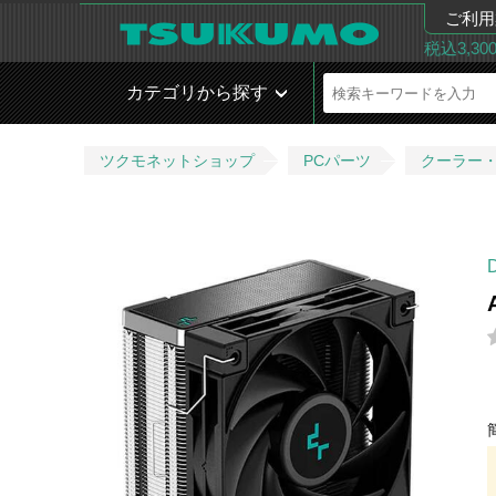
ご利用
税込3,3
カテゴリから探す
ツクモネットショップ
PCパーツ
クーラー