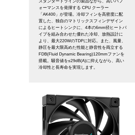
スタンダードラインの製品ながら、高いパフ
ォーマンスを発揮する CPU クーラー
「AK400」が登場。冷却フィンを高密度に配
置した、独自のマトリックスフィンデザイン
によるヒートシンクに、4本の6mm径ヒートパ
イプを組み合わせた優れた冷却、放熱設計に
より、最大220WのTDPに対応。また、風量、
静圧を最大限高めた性能と静音性を両立する
FDB(Fluid Dynamic Bearing)120mmファンを
搭載。騒音値を≤29dB(A)に抑えながら、高い
冷却性と長寿命を実現します。