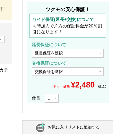
干
ツクモの安心保証！
ワイド保証(延長+交換)について
同時加入で片方の保証料金が20％割
引になります！
ト
延長保証について
交換保証について
ーカテ
¥
2,480
ネット価格
（税込）
数量
お気に入りリストに追加する