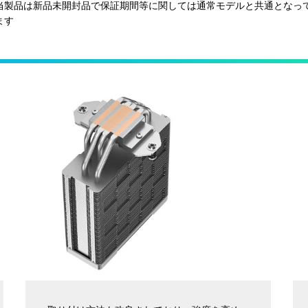
当製品は新品未開封品で保証期間等に関しては通常モデルと共通となっ
ます