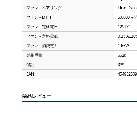
ファン - ベアリング
Fluid Dyna
ファン - MTTF
50,000時
ファン - 定格電圧
12VDC
ファン - 定格電流
0.13 A±10
ファン - 消費電力
1.56W
製品重量
661g
保証
3年
JAN
454932509
商品レビュー