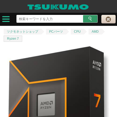
ツクモネットショップ
PCパーツ
CPU
AMD
Ryzen 7