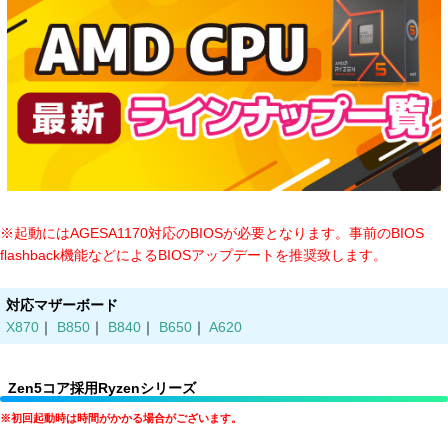
※起動にはAGESA1170対応のBIOSが必要となります。事前のBIOS
flashback機能などによるBIOSアップデートを推奨致します。
対応マザーボード
X870
｜
B850
｜
B840
｜
B650
｜
A620
Zen5コア採用Ryzenシリーズ
※初回起動時は時間がかかる場合がございます。