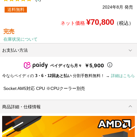
2024年8月 発売
送料無料
¥70,800
ネット価格
（税込）
完売
在庫状況について
お支払い方法
￥5,900
ペイディなら月々
今ならペイディの
3・6・12回あと払い
分割手数料無料！ →
詳細はこちら
Socket AM5対応 CPU ※CPUクーラー別売
商品詳細・仕様情報