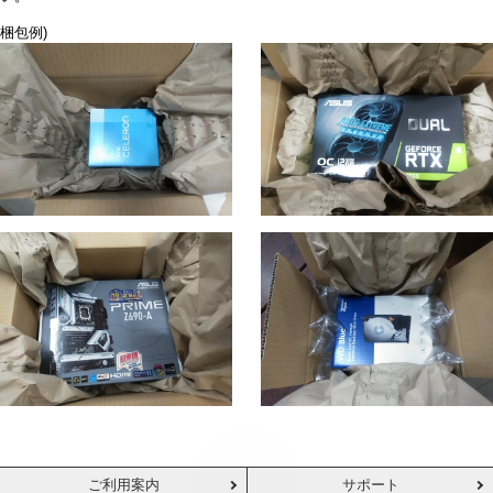
梱包例)
ご利用案内
サポート