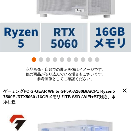
商品画像・店頭での展示画像はイメージです。
他の商品が映り込んでいる場合もございます。
参考画像としてご確認ください。
×
ゲーミングPC G-GEAR White GP5A-A260B/A/CP1 Ryzen5
7500F /RTX5060 /16GBメモリ /1TB SSD /WiFi+BT対応、水
冷仕様