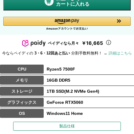
カートに入れる
￥16,665
ペイディなら月々
今ならペイディの
3・6・12回あと払い
分割手数料無料！ →
詳細はこちら
CPU
Ryzen5 7500F
メモリ
16GB DDR5
ストレージ
1TB SSD(M.2 NVMe Gen4)
グラフィックス
GeForce RTX5060
OS
Windows11 Home
製品仕様