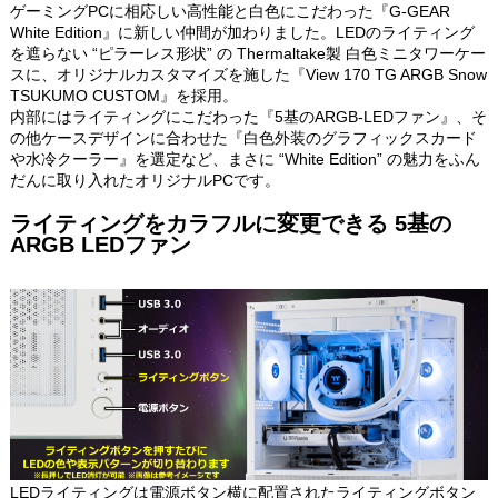
ゲーミングPCに相応しい高性能と白色にこだわった『G-GEAR
White Edition』に新しい仲間が加わりました。LEDのライティング
を遮らない “ピラーレス形状” の Thermaltake製 白色ミニタワーケー
スに、オリジナルカスタマイズを施した『View 170 TG ARGB Snow
TSUKUMO CUSTOM』を採用。
内部にはライティングにこだわった『5基のARGB-LEDファン』、そ
の他ケースデザインに合わせた『白色外装のグラフィックスカード
や水冷クーラー』を選定など、まさに “White Edition” の魅力をふん
だんに取り入れたオリジナルPCです。
ライティングをカラフルに変更できる 5基の
ARGB LEDファン
LEDライティングは電源ボタン横に配置されたライティングボタン