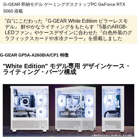
G-GEAR 即納モデル ゲーミングデスクトップPC GeForce RTX
5060 搭載
"白"にこだわった『G-GEAR White Edition ピラーレスモ
デル』 鮮やかなライティングをもたらす『5基のARGB-
LEDファン』やケースデザインに合わせた『白色外装のグ
ラフィックスカードや水冷クーラー』を搭載しました
G-GEAR GP5A-A260B/A/CP1 特徴
"White Edition" モデル専用 デザインケース・
ライティング・パーツ構成