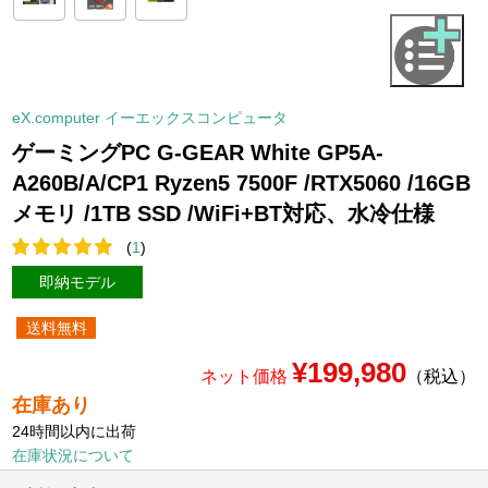
eX.computer イーエックスコンピュータ
ゲーミングPC G-GEAR White GP5A-
A260B/A/CP1 Ryzen5 7500F /RTX5060 /16GB
メモリ /1TB SSD /WiFi+BT対応、水冷仕様
(
1
)
即納モデル
送料無料
¥199,980
ネット価格
（税込）
在庫あり
24時間以内に出荷
在庫状況について