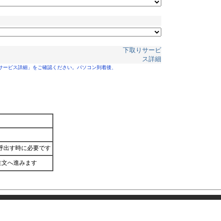
下取りサービ
ス詳細
サービス詳細」をご確認ください。パソコン到着後、
呼出す時に必要です
注文へ進みます