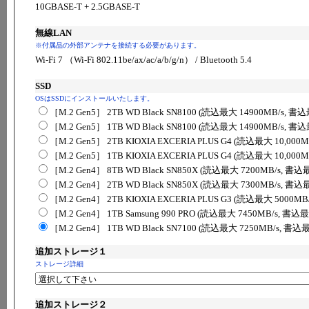
10GBASE-T + 2.5GBASE-T
無線LAN
※付属品の外部アンテナを接続する必要があります。
Wi-Fi 7 （Wi-Fi 802.11be/ax/ac/a/b/g/n） / Bluetooth 5.4
SSD
OSはSSDにインストールいたします。
［M.2 Gen5］ 2TB WD Black SN8100 (読込最大 14900MB/s, 書
［M.2 Gen5］ 1TB WD Black SN8100 (読込最大 14900MB/s, 書
［M.2 Gen5］ 2TB KIOXIA EXCERIA PLUS G4 (読込最大 10,000
［M.2 Gen5］ 1TB KIOXIA EXCERIA PLUS G4 (読込最大 10,000
［M.2 Gen4］ 8TB WD Black SN850X (読込最大 7200MB/s, 書込
［M.2 Gen4］ 2TB WD Black SN850X (読込最大 7300MB/s, 書込
［M.2 Gen4］ 2TB KIOXIA EXCERIA PLUS G3 (読込最大 5000M
［M.2 Gen4］ 1TB Samsung 990 PRO (読込最大 7450MB/s, 書込
［M.2 Gen4］ 1TB WD Black SN7100 (読込最大 7250MB/s, 書込
追加ストレージ１
ストレージ詳細
追加ストレージ２