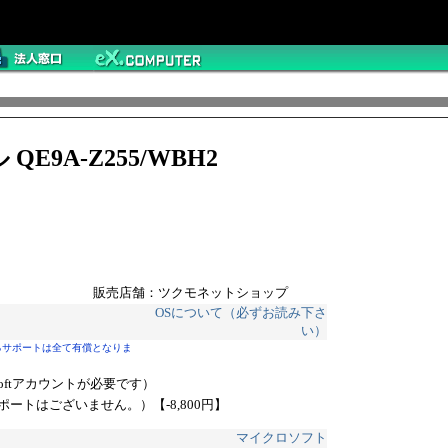
QE9A-Z255/WBH2
販売店舗：ツクモネットショップ
OSについて（必ずお読み下さ
い）
るサポートは全て有償となりま
rosoftアカウントが必要です）
サポートはございません。）
【-8,800円】
マイクロソフト