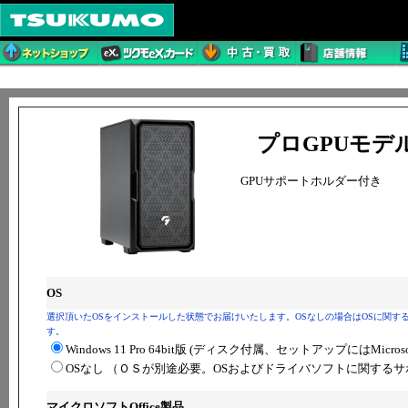
プロGPUモデル 
GPUサポートホルダー付き
OS
選択頂いたOSをインストールした状態でお届けいたします。OSなしの場合はOSに関す
す。
Windows 11 Pro 64bit版 (ディスク付属、セットアップにはMic
OSなし （ＯＳが別途必要。OSおよびドライバソフトに関する
マイクロソフトOffice製品