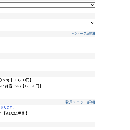
PCケース詳細
FAN)
【+18,700円】
 / 静音FAN)
【+7,150円】
電源ユニット詳細
ております。
W) 【ATX3.1準拠】