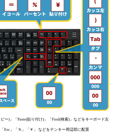
ー)」「Paste(貼り付け)」「Find(検索)」などをキーボード左
「Esc」「％」「￥」 などをテンキー周辺部に配置