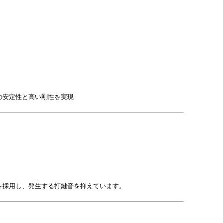
の安定性と高い剛性を実現
を採用し、発生する打鍵音を抑えています。