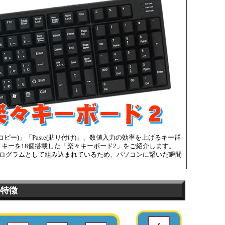
コピー)」「Paste(貼り付け)」、数値入力の効率を上げるキー群
ットキーを18個搭載した「楽々キーボード2」をご紹介します。
ログラムとして組み込まれているため、パソコンに繋いだ瞬間
の特徴