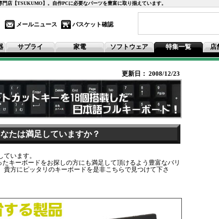
の専門店【TSUKUMO】。自作PCに必要なパーツを豊富に取り揃えています。
メールニュース
バスケット確認
器
サプライ
家電
ソフトウェア
特集一覧
店
更新日： 2008/12/23
あなたは満足していますか？
しています。
ったキーボードをお探しの方にも満足して頂けるよう豊富なバリ
 貴方にピッタリのキーボードを是非こちらで見つけて下さ