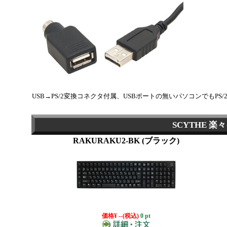
USB→PS/2変換コネクタ付属、USBポートの無いパソコンでもP
SCYTHE 楽
RAKURAKU2-BK (ブラック)
価格
¥ --
(税込)
0 pt