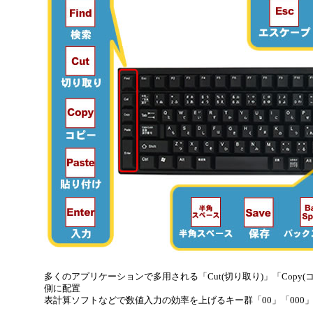
多くのアプリケーションで多用される「Cut(切り取り)」「Copy(コピ
側に配置
表計算ソフトなどで数値入力の効率を上げるキー群「00」「000」