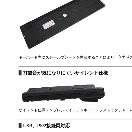
キーボード内にスチールプレートを内蔵することにより、入力時
打鍵音が気になりにくいサイレント仕様
サイレント仕様メンブレンスイッチ＆キートップストラクチャー
USB、PS/2接続両対応