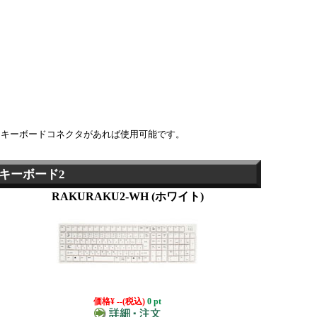
S/2キーボードコネクタがあれば使用可能です。
々キーボード2
RAKURAKU2-WH (ホワイト)
価格
¥ --
(税込)
0 pt