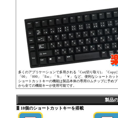
多くのアプリケーションで多用される「Cut(切り取り)」「Copy(
「00」「000」「Esc」「％」「￥」 など、便利なショートカ
ショートカットキーの機能は製品本体の専用ロムチップに予めプ
から全ての機能キーが使用可能です。
製品
18個のショートカットキーを搭載