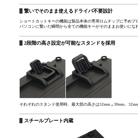
繋いでそのまま使えるドライバ不要設計
ショートカットキーの機能は製品本体の専用ロムチップに予めプ
パソコンに繋いだ瞬間から全ての機能キーがそのままお使いにな
2段階の高さ設定が可能なスタンドを採用
それぞれのスタンド使用時、最大部の高さは32mm→39mm、32m
スチールプレート内蔵