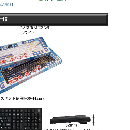
商品詳細】
仕様
RAKURAKU2-WH
ホワイト
、スタンド使用時39/44mm）