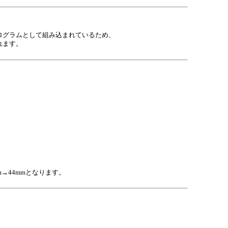
ログラムとして組み込まれているため、
れます。
m→44mmとなります。