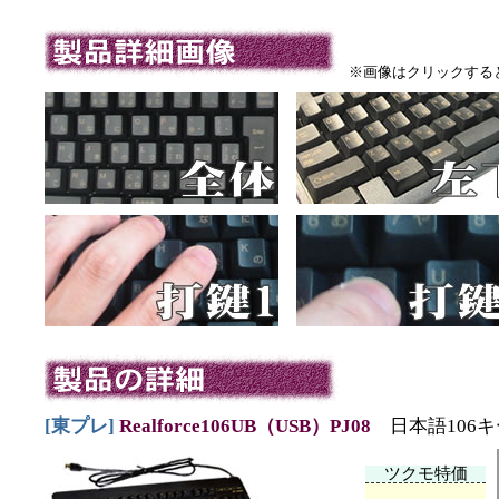
※画像はクリックする
[東プレ]
Realforce106UB（USB）PJ08
日本語106
ツクモ特価