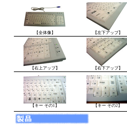
【全体像】
【左下アップ】
【右上アップ】
【右下アップ】
【キー その1】
【キー その2】