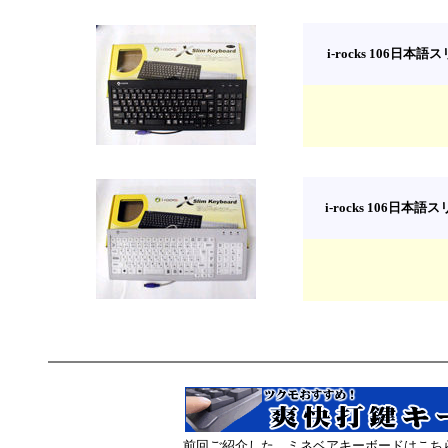
i-rocks 106日本
i-rocks 106日本
前回ご紹介した、ミネベアキーボードはこち