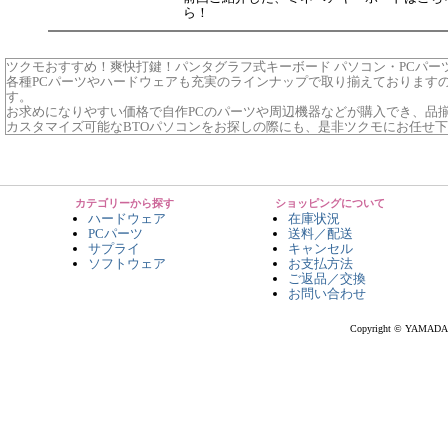
ら！
ツクモおすすめ！爽快打鍵！パンタグラフ式キーボード パソコン・PCパーツ
各種PCパーツやハードウェアも充実のラインナップで取り揃えております
す。
お求めになりやすい価格で自作PCのパーツや周辺機器などが購入でき、品
カスタマイズ可能なBTOパソコンをお探しの際にも、是非ツクモにお任せ
カテゴリーから探す
ショッピングについて
ハードウェア
在庫状況
PCパーツ
送料／配送
サプライ
キャンセル
ソフトウェア
お支払方法
ご返品／交換
お問い合わせ
Copyright © YAMADA-DE